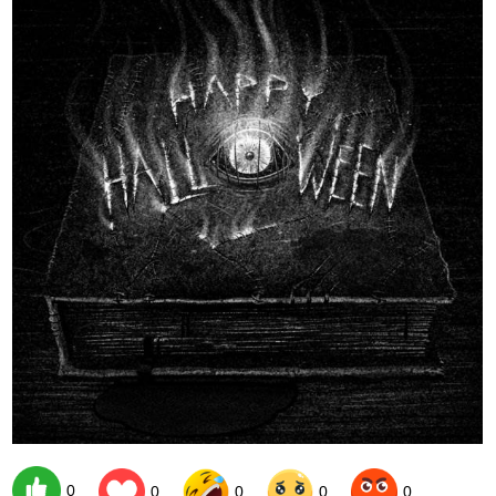
0
0
0
0
0