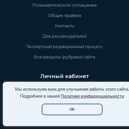
Пользовательское соглашение
Общие правила
Контакты
Для рекламодателей
Экспертный редакционный процесс
Все разделы (рубрики) сайта
Личный кабинет
Мы используем куки для улучшения работы этого сайта
ВОЙТИ
Подробнее в нашей
Политике конфиденциальности
РЕГИСТРАЦИЯ
ОК