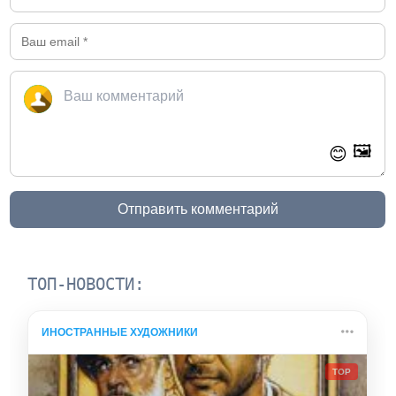
🖼️
😊
Отправить комментарий
ТОП-НОВОСТИ:
ИНОСТРАННЫЕ ХУДОЖНИКИ
TOP