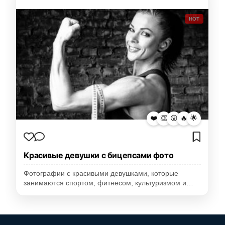
HOT
❤️
👏
😮
🔥
🌟
Красивые девушки с бицепсами фото
Фотографии с красивыми девушками, которые
занимаются спортом, фитнесом, культуризмом и…