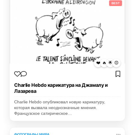
BEST
❤️
🔥
🌟
😍
Charlie Hebdo карикатура на Джамалу и
Лазарева
Charlie Hebdo опубликовал новую карикатуру,
которая вызвала неоднозначные мнения.
Французское сатирическое…
ФОТОГРАФЫ МИРА