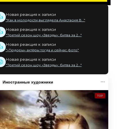
Новая реакция к записи
👍
"Как в молодости выглядела Анастасия В..."
Новая реакция к записи
👍
"Третий сезон шоу «Звезды»: битва за 2..."
Новая реакция к записи
👍
"«Тюдоры» актёры тогда и сейчас фото"
Новая реакция к записи
😡
"Третий сезон шоу «Звезды»: битва за 2..."
Иностранные художники
TOP