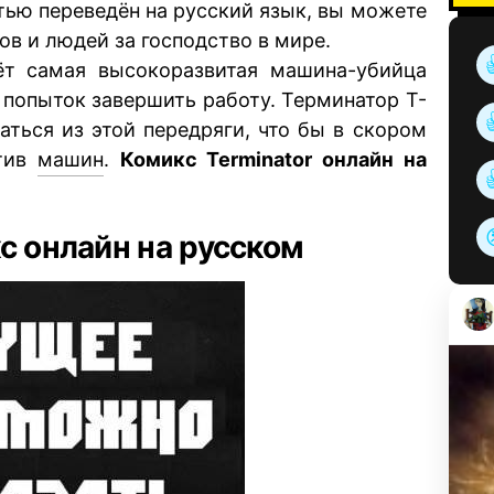
тью переведён на русский язык, вы можете
ов и людей за господство в мире.
т самая высокоразвитая машина-убийца
т попыток завершить работу. Терминатор T-
аться из этой передряги, что бы в скором
отив
машин
.
Комикс Terminator онлайн на
с онлайн на русском