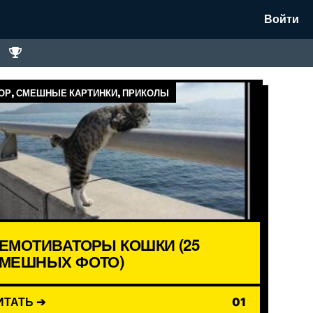
Войти
Р, СМЕШНЫЕ КАРТИНКИ, ПРИКОЛЫ
ЕМОТИВАТОРЫ КОШКИ (25
МЕШНЫХ ФОТО)
ИТАТЬ ➔
01