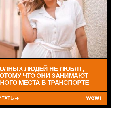
ОЛНЫХ ЛЮДЕЙ НЕ ЛЮБЯТ,
ОТОМУ ЧТО ОНИ ЗАНИМАЮТ
НОГО МЕСТА В ТРАНСПОРТЕ
ИТАТЬ ➔
WOW!