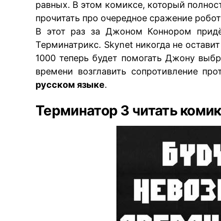
равных. В этом комиксе, который полнос
прочитать про очередное сражение робот
В этот раз за Джоном Коннором придё
Терминатрикс. Skynet никогда не остави
1000 теперь будет помогать Джону выбр
времени возглавить сопротивление пр
русском языке
.
Терминатор 3 читать комик