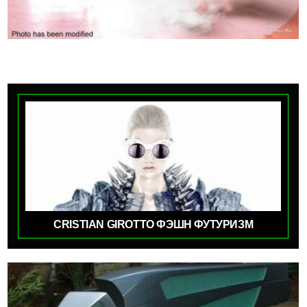
CRISTIAN GIROTTO ФЭШН ФУТУРИЗМ