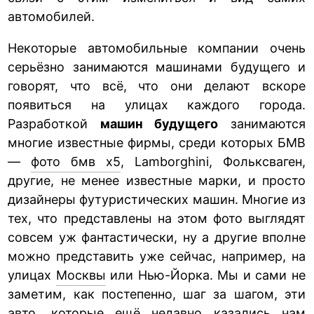
автомобилей.
Некоторые автомобильные компании очень
серьёзно занимаются машинами будущего и
говорят, что всё, что они делают вскоре
появиться на улицах каждого города.
Разработкой
машин будущего
занимаются
многие известные фирмы, среди которых БМВ
—
фото бмв х5
, Lamborghini, Фольксваген,
другие, не менее известные марки, и просто
дизайнеры футуристических машин. Многие из
тех, что представлены на этом фото выглядят
совсем уж фантастически, ну а другие вполне
можно представить уже сейчас, например, на
улицах
Москвы
или Нью-Йорка. Мы и сами не
заметим, как постепенно, шаг за шагом, эти
авто, которые ещё недавно казались нам