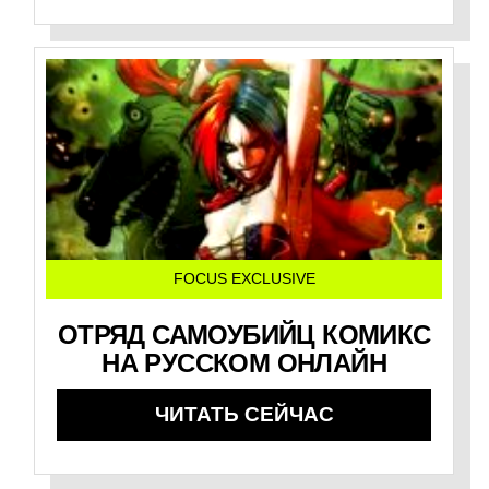
FOCUS EXCLUSIVE
ОТРЯД САМОУБИЙЦ КОМИКС
НА РУССКОМ ОНЛАЙН
ЧИТАТЬ СЕЙЧАС