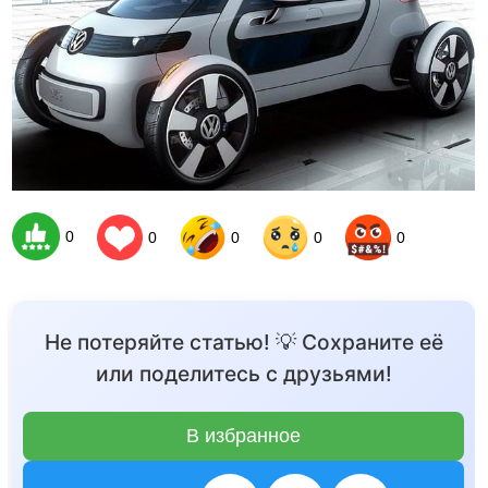
0
0
0
0
0
Не потеряйте статью! 💡 Сохраните её
или поделитесь с друзьями!
В избранное