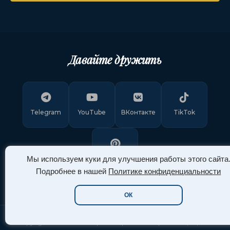
Давайте дружить
Telegram
YouTube
ВКонтакте
TikTok
Pinterest
Мы используем куки для улучшения работы этого сайта
Подробнее в нашей
Политике конфиденциальности
ОК
Copyright © 2011-
2026
"Арт Ассорти"
. Все права защищены.