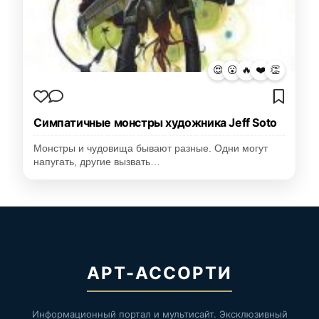
😍
😮
🔥
❤️
👏
Симпатичные монстры художника Jeff Soto
Монстры и чудовища бывают разные. Одни могут
напугать, другие вызвать…
АРТ-АССОРТИ
Информационный портал и мультисайт. Эксклюзивный