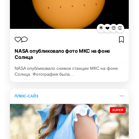
🌟
❤️
😍
👏
NASA опубликовало фото МКС на фоне
Солнца
NASA опубликовало снимок станции МКС на фоне
Солнца. Фотография была…
ПЛЮС-САЙЗ
SUPER