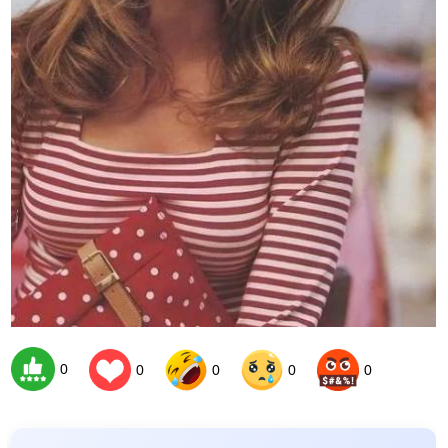
0
0
0
0
0