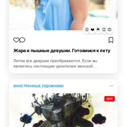
😮
❤️
🌟
👏
😍
Жара и пышные девушки. Готовимся к лету
Летом все девушки преображаются. Если вы
являетесь настоящим ценителем женской…
ИНОСТРАННЫЕ ХУДОЖНИКИ
HOT