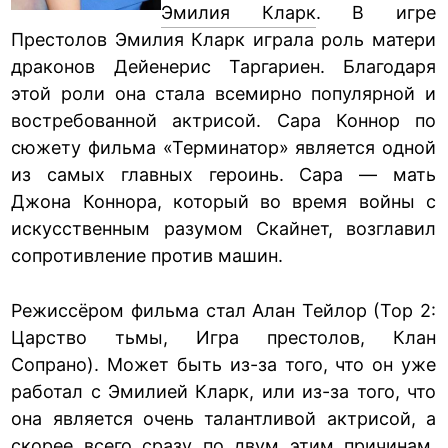
Эмилия Кларк
. В игре
Престолов Эмилия Кларк играла роль матери
драконов Дейенерис Таргариен. Благодаря
этой роли она стала всемирно популярной и
востребованной актрисой. Сара Коннор по
сюжету фильма «Терминатор» является одной
из самых главных героинь. Сара — мать
Джона Коннора, который во время войны с
искусственным разумом Скайнет, возглавил
сопротивление против машин.
Режиссёром фильма стал Алан Тейлор (Тор 2:
Царство тьмы, Игра престолов, Клан
Сопрано). Может быть из-за того, что он уже
работал с Эмилией Кларк, или из-за того, что
она является очень талантливой актрисой, а
скорее всего сразу по двум этим причинам,