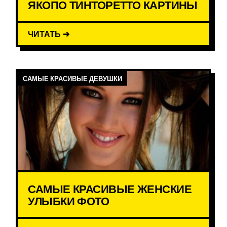
ЯКОПО ТИНТОРЕТТО КАРТИНЫ
ЧИТАТЬ ➔
САМЫЕ КРАСИВЫЕ ДЕВУШКИ
САМЫЕ КРАСИВЫЕ ЖЕНСКИЕ
УЛЫБКИ ФОТО