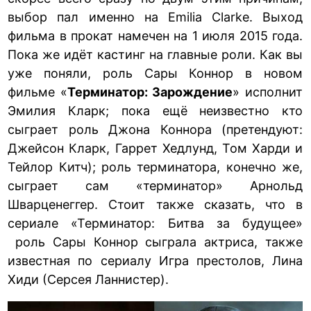
выбор пал именно на Emilia Clarke. Выход
фильма в прокат намечен на 1 июля 2015 года.
Пока же идёт кастинг на главные роли. Как вы
уже поняли, роль Сары Коннор в новом
фильме «
Терминатор: Зарождение
» исполнит
Эмилия Кларк; пока ещё неизвестно кто
сыграет роль Джона Коннора (претендуют:
Джейсон Кларк, Гаррет Хедлунд, Том Харди и
Тейлор Китч); роль терминатора, конечно же,
сыграет сам «терминатор» Арнольд
Шварценеггер. Стоит также сказать, что в
сериале «Терминатор: Битва за будущее»
роль Сары Коннор сыграла актриса, также
известная по сериалу Игра престолов, Лина
Хиди (Серсея Ланнистер).