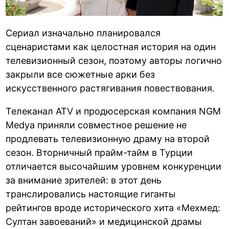
Сериал изначально планировался
сценаристами как целостная история на один
телевизионный сезон, поэтому авторы логично
закрыли все сюжетные арки без
искусственного растягивания повествования.
Телеканал ATV и продюсерская компания NGM
Medya приняли совместное решение не
продлевать телевизионную драму на второй
сезон. Вторничный прайм-тайм в Турции
отличается высочайшим уровнем конкуренции
за внимание зрителей: в этот день
транслировались настоящие гиганты
рейтингов вроде исторического хита «Мехмед:
Султан завоеваний» и медицинской драмы