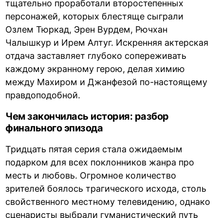
тщательно проработали второстепенных
персонажей, которых блестяще сыграли
Озлем Тюркад, Эрен Вурдем, Рючхан
Чалышкур и Ирем Алтуг. Искренняя актерская
отдача заставляет глубоко сопереживать
каждому экранному герою, делая химию
между Махиром и Джанфезой по-настоящему
правдоподобной.
Чем закончилась история: разбор
финального эпизода
Тридцать пятая серия стала ожидаемым
подарком для всех поклонников жанра про
месть и любовь. Огромное количество
зрителей боялось трагического исхода, столь
свойственного местному телевидению, однако
сценаристы выбрали гуманистический путь