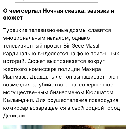
О чем сериал Ночная сказка: завязка и
сюжет
Турецкие телевизионные драмы славятся
эмоциональным накалом, однако
телевизионный проект Bir Gece Masalı
кардинально выделяется на фоне привычных
историй. Сюжет выстраивается вокруг
жесткого комиссара полиции Махира
Йылмаза. Двадцать лет он вынашивает план
возмездия за убийство отца, совершенное
могущественным бизнесменом Кюршатом
Кылымджи. Для осуществления правосудия
комиссар возвращается в свой родной город
Денизли.