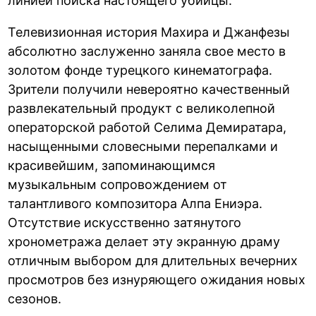
линией поиска настоящего убийцы.
Телевизионная история Махира и Джанфезы
абсолютно заслуженно заняла свое место в
золотом фонде турецкого кинематографа.
Зрители получили невероятно качественный
развлекательный продукт с великолепной
операторской работой Селима Демиратара,
насыщенными словесными перепалками и
красивейшим, запоминающимся
музыкальным сопровождением от
талантливого композитора Алпа Ениэра.
Отсутствие искусственно затянутого
хронометража делает эту экранную драму
отличным выбором для длительных вечерних
просмотров без изнуряющего ожидания новых
сезонов.