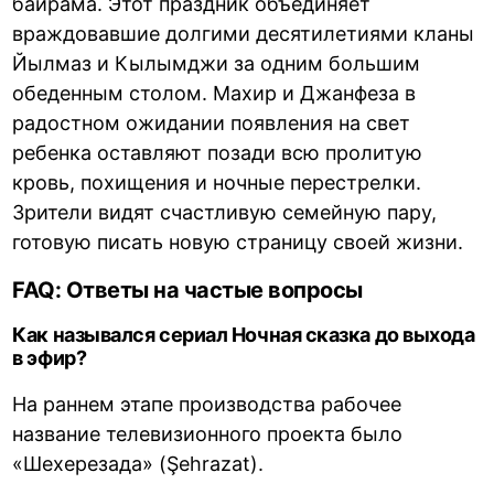
байрама. Этот праздник объединяет
враждовавшие долгими десятилетиями кланы
Йылмаз и Кылымджи за одним большим
обеденным столом. Махир и Джанфеза в
радостном ожидании появления на свет
ребенка оставляют позади всю пролитую
кровь, похищения и ночные перестрелки.
Зрители видят счастливую семейную пару,
готовую писать новую страницу своей жизни.
FAQ: Ответы на частые вопросы
Как назывался сериал Ночная сказка до выхода
в эфир?
На раннем этапе производства рабочее
название телевизионного проекта было
«Шехерезада» (Şehrazat).