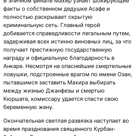
В эпичном финале Махир узнает шокирующие
факты о собственном дедушке Асафе и
полностью раскрывает скрытую
криминальную сеть. Главный герой
добивается справедливости легальным путем,
задерживая всех истинно виновных лиц, за что
получает престижную государственную
награду и официальную благодарность в
Анкаре. Несмотря на опаснейшие смертельные
ловушки, подстроенные врагом по имени Озан,
пытавшимся заставить Махира выбирать
между жизнью Джанфезы и смертью
Кюршата, комиссару удается спасти свою
беременную жену.
Окончательная светлая развязка наступает во
время празднования священного Курбан-