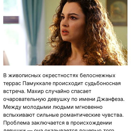
В живописных окрестностях белоснежных
террас Памуккале происходит судьбоносная
встреча. Махир случайно спасает
очаровательную девушку по имени Джанфеза.
Между молодыми людьми мгновенно
вспыхивают сильные романтические чувства.
Проблема заключается в происхождении
девушки — она оказывается дочерью того