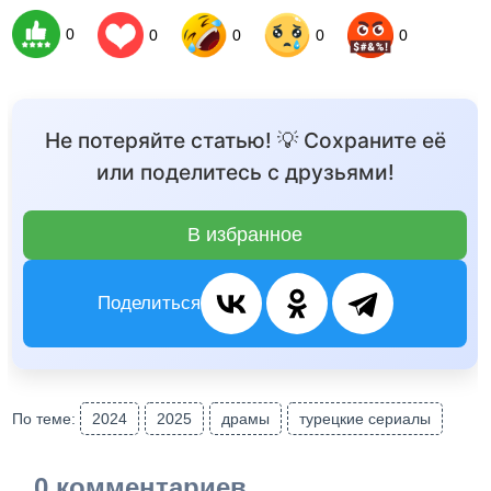
0
0
0
0
0
Не потеряйте статью! 💡 Сохраните её
или поделитесь с друзьями!
В избранное
Поделиться
По теме:
2024
2025
драмы
турецкие сериалы
0 комментариев