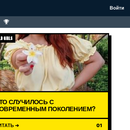
Войти
D GIRLS
ТО СЛУЧИЛОСЬ С
ОВРЕМЕННЫМ ПОКОЛЕНИЕМ?
ИТАТЬ ➔
01