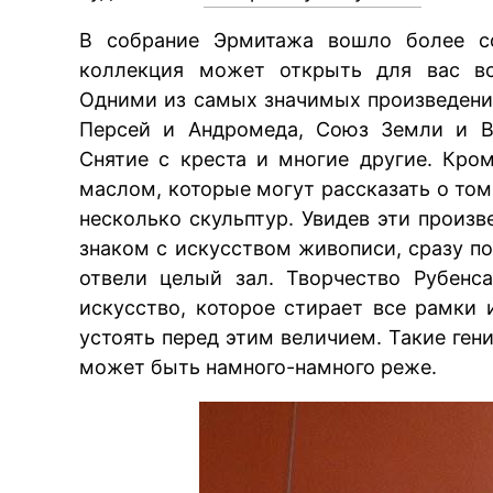
В собрание Эрмитажа вошло более 
коллекция может открыть для вас все
Одними из самых значимых произведений
Персей и Андромеда, Союз Земли и Во
Снятие с креста и многие другие. Кро
маслом, которые могут рассказать о том
несколько скульптур. Увидев эти произв
знаком с искусством живописи, сразу п
отвели целый зал. Творчество Рубенс
искусство, которое стирает все рамки 
устоять перед этим величием. Такие гени
может быть намного-намного реже.