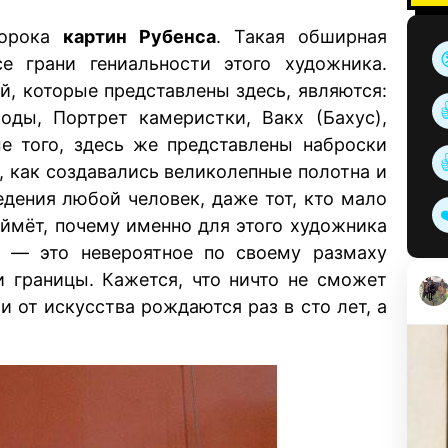
сорока
картин Рубенса
. Такая обширная
 грани гениальности этого художника.
, которые представлены здесь, являются:
ды, Портрет камеристки, Вакх (Бахус),
ме того, здесь же представлены наброски
, как создавались великолепные полотна и
едения любой человек, даже тот, кто мало
оймёт, почему именно для этого художника
а — это невероятное по своему размаху
и границы. Кажется, что ничто не сможет
и от искусства рождаются раз в сто лет, а