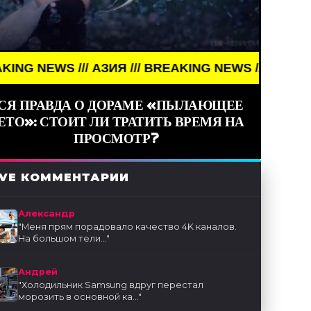
 АЗИЯ /// BREAKING NEWS /// АЗИЯ ///
СЯ ПРАВДА О ДОРАМЕ «ПЫЛАЮЩЕЕ
ЕТО»: СТОИТ ЛИ ТРАТИТЬ ВРЕМЯ НА
ПРОСМОТР?
IVE КОММЕНТАРИИ
Александр
"
Меня прям порадовало качество 4K каналов.
На большом тели...
"
Андрей
"
Холодильник Samsung вдруг перестал
морозить в основной ка...
"