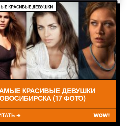
ЫЕ КРАСИВЫЕ ДЕВУШКИ
АМЫЕ КРАСИВЫЕ ДЕВУШКИ
ОВОСИБИРСКА (17 ФОТО)
ИТАТЬ ➔
WOW!