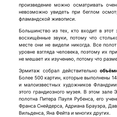
произведение можно осматривать очен
невозможно увидеть при беглом осмот
фламандской живописи.
Большинство из тех, кто входит в этот
восхищённые звуки, потому что столь
месте они не видели никогда. Все поло
уровне взгляда человека, поэтому их пр
не мешает их изучению, потому что разм
Эрмитаж собрал действительно
объём
Более 500 картин, которые выполнены 1
и малоизвестных художников Фландрии 
этого грандиозного музея. В этом зале
полотна Питера Пауля Рубенса, его уче
Франса Снейдерса, Адриана Брауэра, Дав
Вильденса, Яна Фейта и многих других.