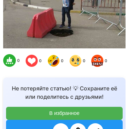
0
0
0
0
0
Не потеряйте статью! 💡 Сохраните её
или поделитесь с друзьями!
В избранное