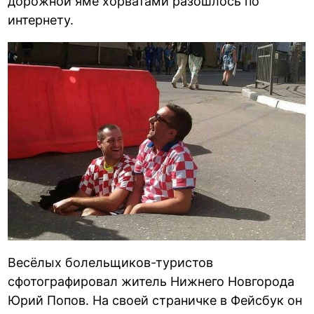
дорожной яме хорватами разошлось по
интернету.
Весёлых болельщиков-туристов
сфотографировал житель Нижнего Новгорода
Юрий Попов. На своей страничке в Фейсбук он