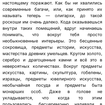
настоящему поражают. Как бы ни хвалились
современные багачи, или, как принято их
называть теперь — олигархи, до такой
роскоши им очень далеко. Кода оказываешься
внутри таких помещений, вдруг начинаешь
понимать, что вокруг тебя просто
необыкновенные интерьеры. Это бесценные
сокровища, предметы истории, искусства,
мастерства древних умельцев. Кругом золото,
серебро и драгоценные камни и всё это в
невероятных количествах. Вокруг предметы
искусства, картины, скульптура, гобелены,
изразцы, предметы ювелирного искусства,
необычайная посуда и предметы быта
монарших особ. Даже в голове не
укладывается, что когда то этим
пользовались, бесцеремонно наливали в