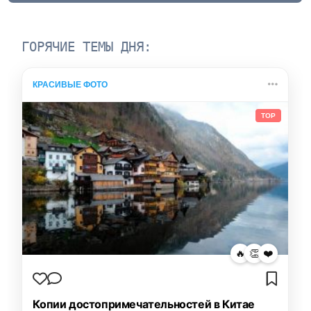
ГОРЯЧИЕ ТЕМЫ ДНЯ:
КРАСИВЫЕ ФОТО
TOP
🔥
👏
❤️
Копии достопримечательностей в Китае