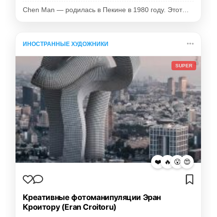
Chen Man — родилась в Пекине в 1980 году. Этот…
ИНОСТРАННЫЕ ХУДОЖНИКИ
SUPER
❤️
🔥
😮
😍
Креативные фотоманипуляции Эран
Кроитору (Eran Croitoru)