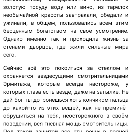
золотую посуду воду или вино, из тарелок
необычайной красоты завтракали, обедали и
ужинали, в общем, пользовались всем этим
бесценным богатством на своё усмотрение.
Однако именно так и проходила жизнь за
стенами дворцов, где жили сильные мира
сего.
Сейчас всё это покоиться за стеклом и
охраняется вездесущими смотрительницами
Эрмитажа, которые всегда настороже, у
которых глаза есть везде, даже на затылке. Не
дай бог ты дотронешься хоть кончиком пальца
до какой-то из этих вещей, как не преминёт
обрушиться на тебя, неосторожного в своём
поведении, вся гневная мощь смотрительницы.
Под такой защитой все эти вещи в полной