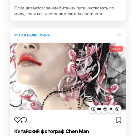
Спрашивается: зачем Китайцу путешествовать по
миру, если все достопримечательности есть…
ФОТОГРАФЫ МИРА
BEST
👏
❤️
😍
🌟
😮
Китайский фотограф Chen Man