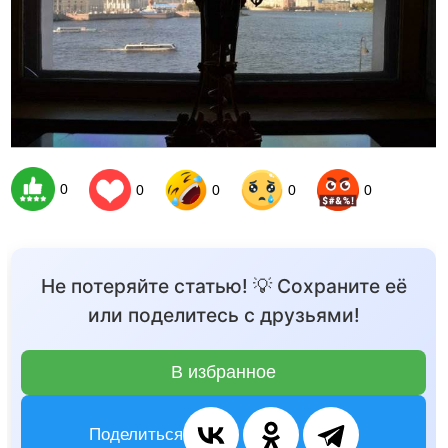
0
0
0
0
0
Не потеряйте статью! 💡 Сохраните её
или поделитесь с друзьями!
В избранное
Поделиться