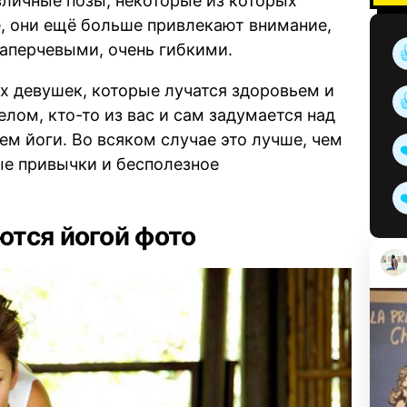
зличные позы, некоторые из которых
, они ещё больше привлекают внимание,
таперчевыми, очень гибкими.
х девушек, которые лучатся здоровьем и
лом, кто-то из вас и сам задумается над
ем йоги. Во всяком случае это лучше, чем
ые привычки и бесполезное
тся йогой фото