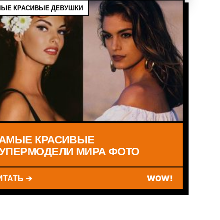
ЫЕ КРАСИВЫЕ ДЕВУШКИ
АМЫЕ КРАСИВЫЕ
УПЕРМОДЕЛИ МИРА ФОТО
ИТАТЬ ➔
WOW!