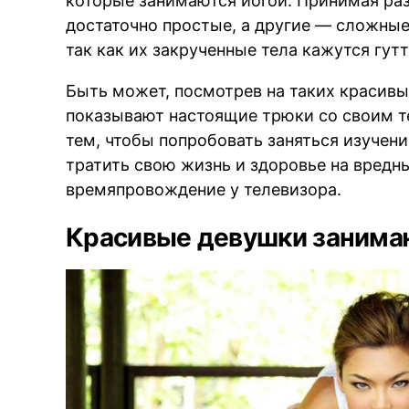
которые занимаются йогой. Принимая ра
достаточно простые, а другие — сложные
так как их закрученные тела кажутся гут
Быть может, посмотрев на таких красивы
показывают настоящие трюки со своим те
тем, чтобы попробовать заняться изучени
тратить свою жизнь и здоровье на вредн
времяпровождение у телевизора.
Красивые девушки занимаю