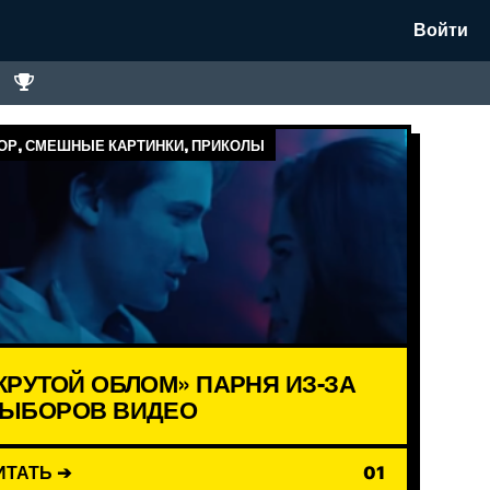
Войти
Р, СМЕШНЫЕ КАРТИНКИ, ПРИКОЛЫ
КРУТОЙ ОБЛОМ» ПАРНЯ ИЗ-ЗА
ЫБОРОВ ВИДЕО
ИТАТЬ ➔
01