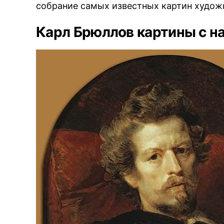
собрание самых известных картин худож
Карл Брюллов картины с н