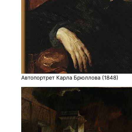
BREAKING NEWS
Автопортрет Карла Брюллова (1848)