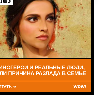
D GIRLS
ИНОГЕРОИ И РЕАЛЬНЫЕ ЛЮДИ,
ЛИ ПРИЧИНА РАЗЛАДА В СЕМЬЕ
ИТАТЬ ➔
WOW!