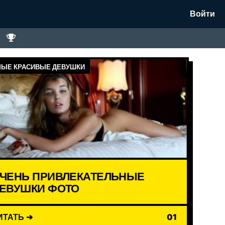
Войти
ЫЕ КРАСИВЫЕ ДЕВУШКИ
ЧЕНЬ ПРИВЛЕКАТЕЛЬНЫЕ
ЕВУШКИ ФОТО
ИТАТЬ ➔
01