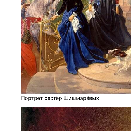
Портрет сестёр Шишмарёвых