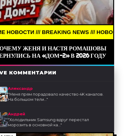
EAKING NEWS /// НОВОСТИ (СМИ) /// СВЕЖИЕ НОВО
ОЧЕМУ ЖЕНЯ И НАСТЯ РОМАШОВЫ
ЕРНУЛИСЬ НА «ДОМ-2» В 2026 ГОДУ
IVE КОММЕНТАРИИ
Александр
"
Меня прям порадовало качество 4K каналов.
На большом тели...
"
Андрей
"
Холодильник Samsung вдруг перестал
морозить в основной ка...
"