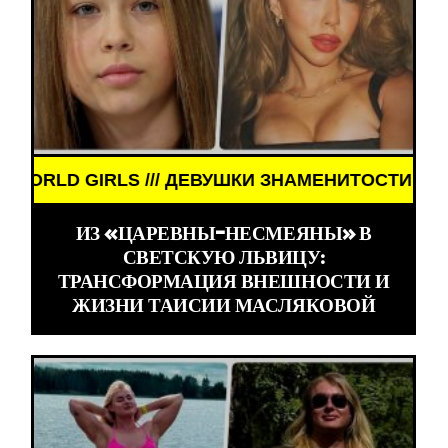
МЕНИТОСТИ /// WORLD GIRLS /// ДЕВУШКИ ЗНАМЕ
ИЗ «ЦАРЕВНЫ-НЕСМЕЯНЫ» В
СВЕТСКУЮ ЛЬВИЦУ:
ТРАНСФОРМАЦИЯ ВНЕШНОСТИ И
ЖИЗНИ ТАИСИИ МАСЛЯКОВОЙ