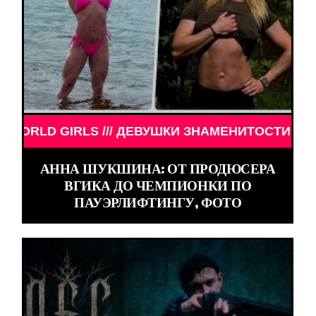
МЕНИТОСТИ /// WORLD GIRLS /// ДЕВУШКИ ЗНАМЕ
АННА ШУКШИНА: ОТ ПРОДЮСЕРА
ВГИКА ДО ЧЕМПИОНКИ ПО
ПАУЭРЛИФТИНГУ, ФОТО