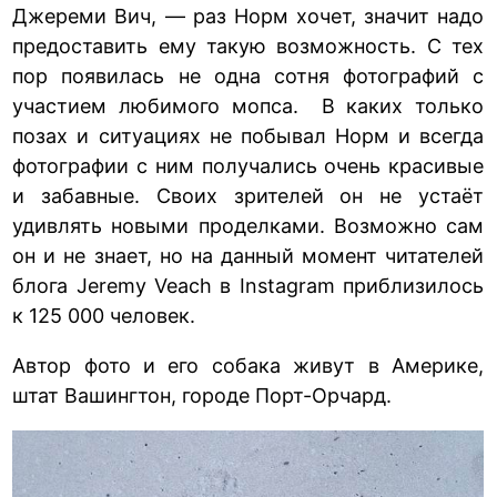
Джереми Вич, — раз Норм хочет, значит надо
предоставить ему такую возможность. С тех
пор появилась не одна сотня фотографий с
участием любимого мопса. В каких только
позах и ситуациях не побывал Норм и всегда
фотографии с ним получались очень красивые
и забавные. Своих зрителей он не устаёт
удивлять новыми проделками. Возможно сам
он и не знает, но на данный момент читателей
блога Jeremy Veach в Instagram приблизилось
к 125 000 человек.
Автор фото и его собака живут в Америке,
штат Вашингтон, городе Порт-Орчард.