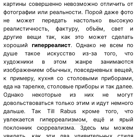
картины совершенно невозможно отличить от
фотографии или реальности. Порой даже фото
не может передать настолько высокую
реалистичность, фактуру, объём, свет и
другие вещи так, как это может сделать
хороший
гиперреалист
. Однако не всем по
душе такое искусство из-за того, что
художники в этом жанре занимаются
изображением обычных, повседневных вещей,
к примеру, кухня со столовыми приборами,
еда на тарелке, столовые приборы и так далее.
Однако некоторые из них не могут
довольствоваться только этим и идут немного
дальше. Так Till Rabus кроме того, что
увлекается
гиперреализмом
, ещё и ярый
поклонник сюрреализма. Здесь мы можем
увидеть, как эти два удивительных стиля