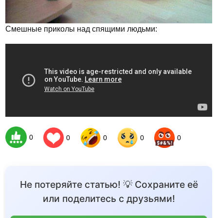
Смешные приколы над спящими людьми:
0
0
0
0
0
Не потеряйте статью! 💡 Сохраните её
или поделитесь с друзьями!