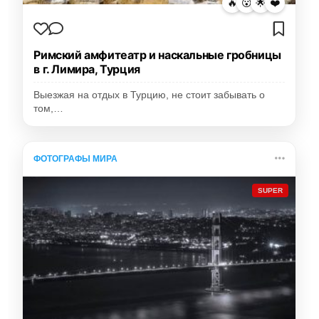
🔥
😮
🌟
❤️
Римский амфитеатр и наскальные гробницы
в г. Лимира, Турция
Выезжая на отдых в Турцию, не стоит забывать о
том,…
ФОТОГРАФЫ МИРА
SUPER