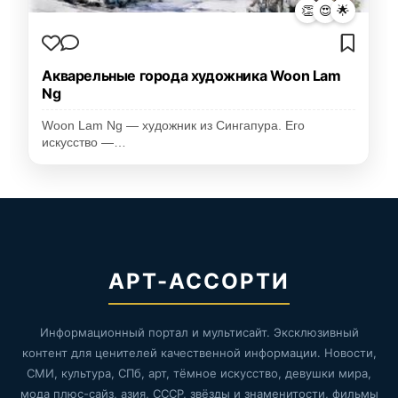
👏
😍
🌟
Акварельные города художника Woon Lam
Ng
Woon Lam Ng — художник из Сингапура. Его
искусство —…
АРТ-АССОРТИ
Информационный портал и мультисайт. Эксклюзивный
контент для ценителей качественной информации. Новости,
СМИ, культура, СПб, арт, тёмное искусство, девушки мира,
мода плюс-сайз, азия, СССР, звёзды и знаменитости, фильмы