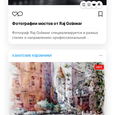
👏
😮
❤️
🌟
Фотографии мостов от Raj Golawar
Фотограф Raj Golawar специализируется в разных
стилях и направлениях профессиональной…
АЗИАТСКИЕ ХУДОЖНИКИ
HOT