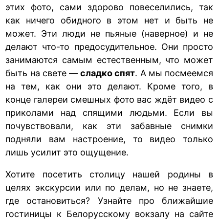
этих фото, сами здорово повеселились, так
как ничего обидного в этом нет и быть не
может. Эти люди не пьяные (наверное) и не
делают что-то предосудительное. Они просто
занимаются самым естественным, что может
быть на свете —
сладко спят
. А мы посмеемся
на тем, как они это делают. Кроме того, в
конце галереи смешных фото вас ждёт видео с
приколами над спящими людьми. Если вы
почувствовали, как эти забавные снимки
подняли вам настроение, то видео только
лишь усилит это ощущение.
Хотите посетить столицу нашей родины в
целях экскурсии или по делам, но не знаете,
где остановиться? Узнайте про
ближайшие
гостиницы к Белорусскому вокзалу
на сайте