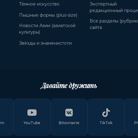
Тёмное искусство
Экспертный
редакционный проце
Пышные формы (plus-size)
Все разделы (рубрик
Новости Азии (азиатской
сайта
культуры)
Звёзды и знаменистоти
Давайте дружить
am
YouTube
ВКонтакте
TikTok
P