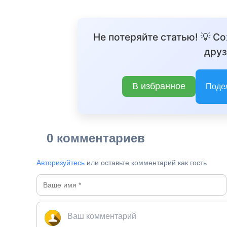
Не потеряйте статью! 💡 С
друз
В избранное
Поде
0 комментариев
Авторизуйтесь
или оставьте комментарий как гость