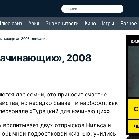
Плюс-сайз
Азия
Знаменитости
Кино
Игры
Разное
чинающих», 2008 описание
ЮМО
начинающих», 2008
ются две семьи, это приносит счастье
йства, но нередко бывает и наоборот, как
С
лесериале «Турецкий для начинающих».
у воспитывает двух отпрысков Нильса и
Ч
и обычной подростковой жизнью, учились