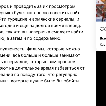
ров и проводить за их просмотром
рняка будет интересно посетить сайт
йти турецкие и армянские сериалы, и
сегодня и ещё на долгое время вперёд.
, так что вы наверняка сможете найти
ию, а затем и по содержанию.
Все
Ком
опулярность. Фильмы, которые можно
емени, всё больше и больше занимают
ых сериалов, которые вам нравятся,
ляют на длительное время избавиться от
аний по поводу того, что регулярно
тины, которые лучше было бы обойти