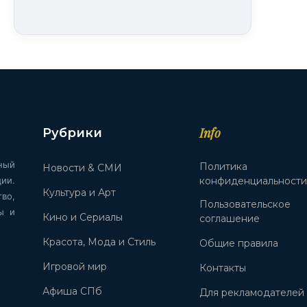
Info
Рубрики
ный
Политика
Новости & СМИ
ии.
конфиденциальност
Культура и Арт
во,
Пользовательское
ы и
Кино и Сериалы
соглашение
Красота, Мода и Стиль
Общие правила
Игровой мир
Контакты
Афиша СПб
Для рекламодателей