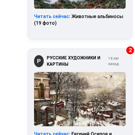
Читать сейчас:
Животные альбиносы
(19 фото)
2
РУССКИЕ ХУДОЖНИКИ И
14 лет
Р
КАРТИНЫ
назад
Читать сейчас:
Евгений Осипов и