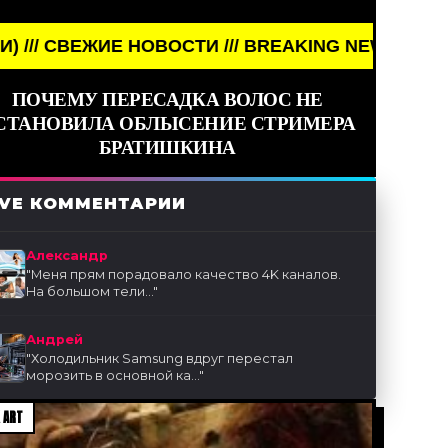
ИЕ НОВОСТИ /// BREAKING NEWS /// НОВОСТИ (СМ
ПОЧЕМУ ПЕРЕСАДКА ВОЛОС НЕ
СТАНОВИЛА ОБЛЫСЕНИЕ СТРИМЕРА
БРАТИШКИНА
IVE КОММЕНТАРИИ
Александр
"
Меня прям порадовало качество 4K каналов.
На большом тели...
"
Андрей
"
Холодильник Samsung вдруг перестал
морозить в основной ка...
"
 ART