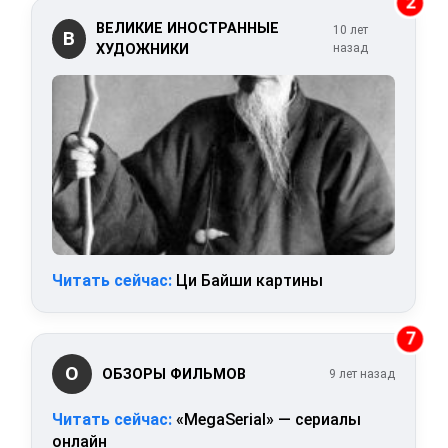
2
ВЕЛИКИЕ ИНОСТРАННЫЕ
10 лет
В
ХУДОЖНИКИ
назад
Читать сейчас:
Ци Байши картины
7
О
ОБЗОРЫ ФИЛЬМОВ
9 лет назад
Читать сейчас:
«MegaSerial» — сериалы
онлайн