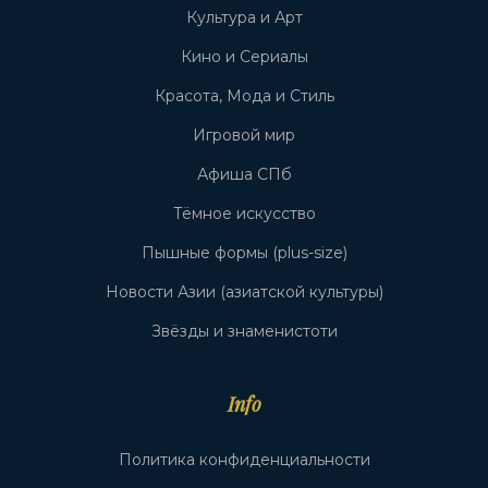
Культура и Арт
Кино и Сериалы
Красота, Мода и Стиль
Игровой мир
Афиша СПб
Тёмное искусство
Пышные формы (plus-size)
Новости Азии (азиатской культуры)
Звёзды и знаменистоти
Info
Политика конфиденциальности