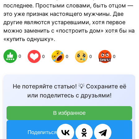
последнее. Простыми словами, быть отцом —
это уже признак настоящего мужчины. Две
другие являются устаревшими, хотя первое
можно заменить с «построить дом» хотя бы на
«купить однушку».
0
0
0
0
0
Не потеряйте статью! 💡 Сохраните её
или поделитесь с друзьями!
В избранное
Поделиться