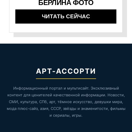
БЕРЛИНА ФОТО
ЧИТАТЬ СЕЙЧАС
АРТ-АССОРТИ
Информационный портал и мультисайт. Эксклюзивный
контент для ценителей качественной информации. Новости,
СМИ, культура, СПб, арт, тёмное искусство, девушки мира,
мода плюс-сайз, азия, СССР, звёзды и знаменитости, фильмы
и сериалы, игры.