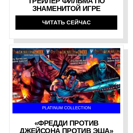
ТРЕЙЛЕР ФИЛЬМА ПО
ЗНАМЕНИТОЙ ИГРЕ
ЧИТАТЬ СЕЙЧАС
PLATINUM COLLECTION
«ФРЕДДИ ПРОТИВ
ДЖЕЙСОНА ПРОТИВ ЭША»