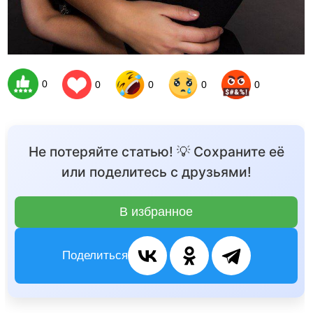
0
0
0
0
0
Не потеряйте статью! 💡 Сохраните её
или поделитесь с друзьями!
В избранное
Поделиться