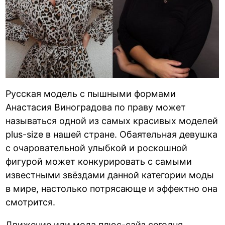
Русская модель с пышными формами
Анастасия Виноградова по праву может
называться одной из самых красивых моделей
plus-size в нашей стране. Обаятельная девушка
с очаровательной улыбкой и роскошной
фигурой может конкурировать с самыми
известными звёздами данной категории моды
в мире, настолько потрясающе и эффектно она
смотрится.
Движение или мода плюс-сайз сегодня