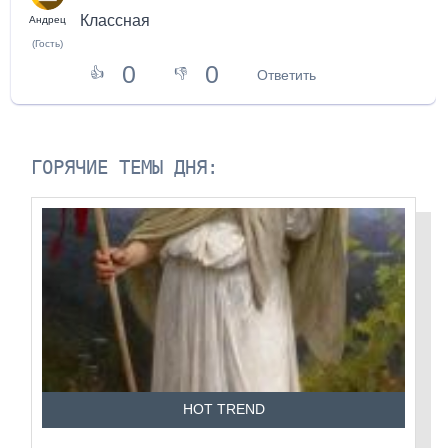
Классная
Андрец
(Гость)
0
0
👍
👎
Ответить
ГОРЯЧИЕ ТЕМЫ ДНЯ:
HOT TREND