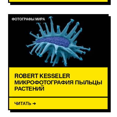
ФОТОГРАФЫ МИРА
ROBERT KESSELER
МИКРОФОТОГРАФИЯ ПЫЛЬЦЫ
РАСТЕНИЙ
ЧИТАТЬ ➔