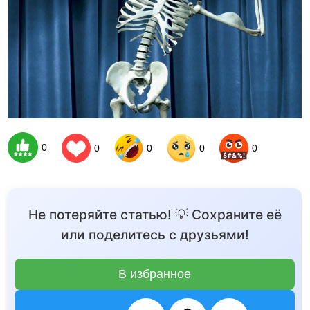
0
0
0
0
0
Не потеряйте статью! 💡 Сохраните её
или поделитесь с друзьями!
В избранное