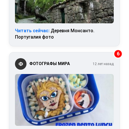
Читать сейчас:
Деревня Монсанто.
Португалия фото
6
Ф
ФОТОГРАФЫ МИРА
12 лет назад