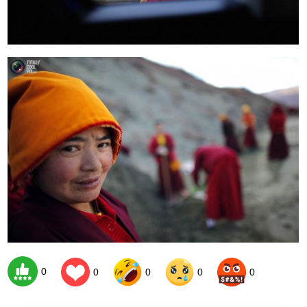
0
0
0
0
0