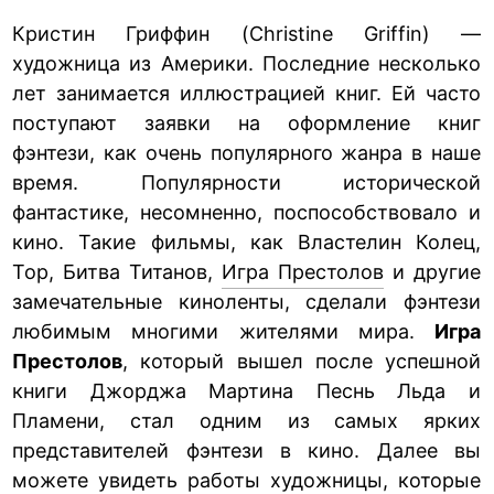
Кристин Гриффин (Christine Griffin) —
художница из Америки. Последние несколько
лет занимается иллюстрацией книг. Ей часто
поступают заявки на оформление книг
фэнтези, как очень популярного жанра в наше
время. Популярности исторической
фантастике, несомненно, поспособствовало и
кино. Такие фильмы, как Властелин Колец,
Тор, Битва Титанов,
Игра Престолов
и другие
замечательные киноленты, сделали фэнтези
любимым многими жителями мира.
Игра
Престолов
, который вышел после успешной
книги Джорджа Мартина Песнь Льда и
Пламени, стал одним из самых ярких
представителей фэнтези в кино. Далее вы
можете увидеть работы художницы, которые