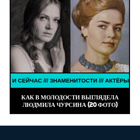
// АКТЁРЫ ТОГДА И СЕЙЧАС /// ЗНАМЕНИТОСТИ /
КАК В МОЛОДОСТИ ВЫГЛЯДЕЛА
ЛЮДМИЛА ЧУРСИНА (20 ФОТО)