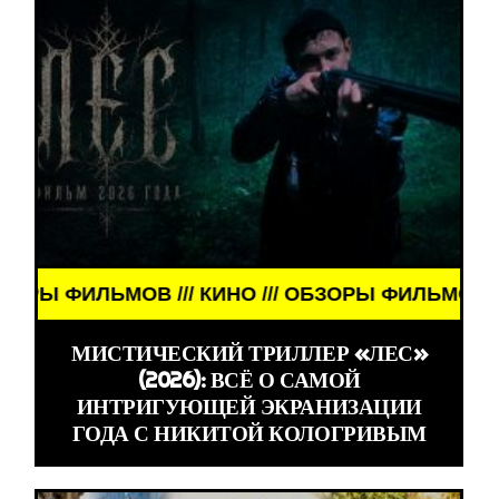
О /// ОБЗОРЫ ФИЛЬМОВ /// КИНО /// ОБЗОРЫ ФИЛ
МИСТИЧЕСКИЙ ТРИЛЛЕР «ЛЕС»
(2026): ВСЁ О САМОЙ
ИНТРИГУЮЩЕЙ ЭКРАНИЗАЦИИ
ГОДА С НИКИТОЙ КОЛОГРИВЫМ