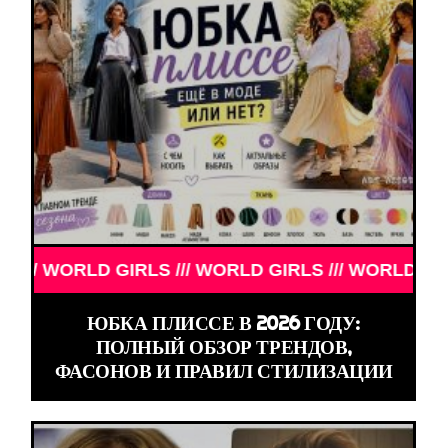
S /// WORLD GIRLS /// WORLD GIRLS ///
ЮБКА ПЛИССЕ В 2026 ГОДУ:
ПОЛНЫЙ ОБЗОР ТРЕНДОВ,
ФАСОНОВ И ПРАВИЛ СТИЛИЗАЦИИ