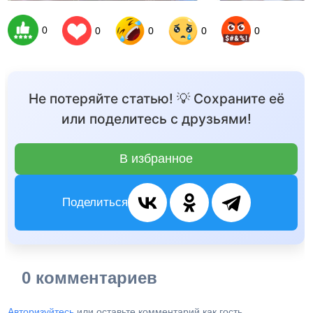
0
0
0
0
0
Не потеряйте статью! 💡 Сохраните её
или поделитесь с друзьями!
В избранное
Поделиться
0 комментариев
Авторизуйтесь
или оставьте комментарий как гость