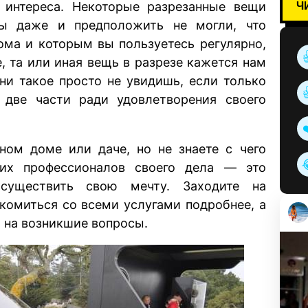
Ч
о интереса. Некоторые разрезанные вещи
вы даже и предположить не могли, что
ома и которым вы пользуетесь регулярно,
, та или иная вещь в разрезе кажется нам
и такое просто не увидишь, если только
 две части ради удовлетворения своего
ном доме или даче, но не знаете с чего
их профессионалов своего дела — это
существить свою мечту. Заходите на
комиться со всеми услугами подробнее, а
ы на возникшие вопросы.