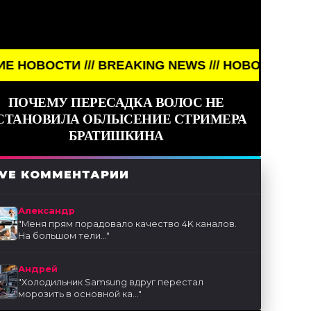
EAKING NEWS /// НОВОСТИ (СМИ) /// СВЕЖИЕ НОВ
ПОЧЕМУ ПЕРЕСАДКА ВОЛОС НЕ
СТАНОВИЛА ОБЛЫСЕНИЕ СТРИМЕРА
БРАТИШКИНА
IVE КОММЕНТАРИИ
Александр
"
Меня прям порадовало качество 4K каналов.
На большом тели...
"
Андрей
"
Холодильник Samsung вдруг перестал
морозить в основной ка...
"