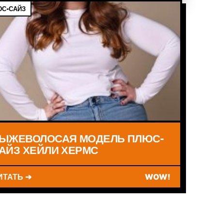
С-САЙЗ
ЫЖЕВОЛОСАЯ МОДЕЛЬ ПЛЮС-
АЙЗ ХЕЙЛИ ХЕРМС
ИТАТЬ ➔
WOW!