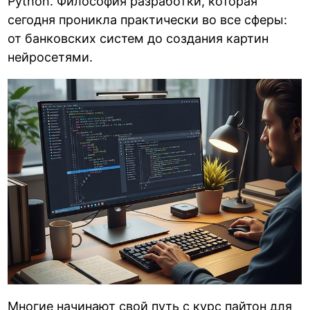
Python. Философия разработки, которая
сегодня проникла практически во все сферы:
от банковских систем до создания картин
нейросетями.
Многие начинают свой путь с
курс пайтон для