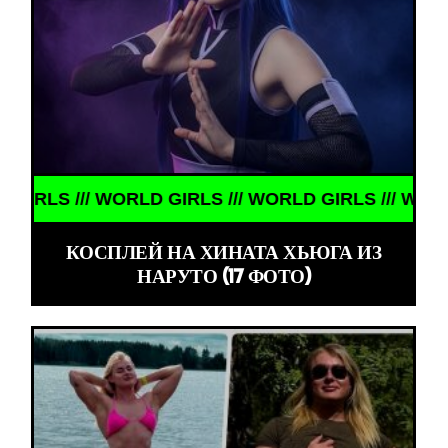
/// WORLD GIRLS /// WORLD GIRLS /// WORLD GIRL
КОСПЛЕЙ НА ХИНАТА ХЬЮГА ИЗ
НАРУТО (17 ФОТО)