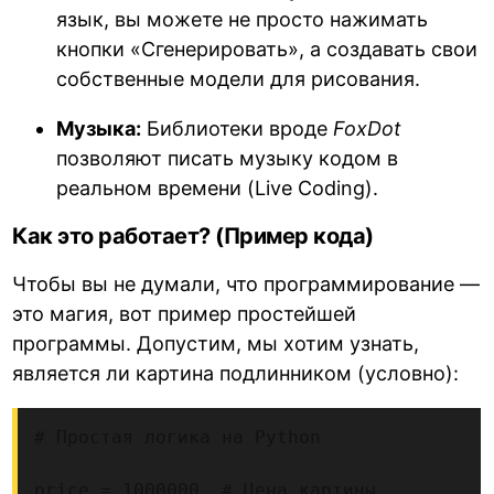
язык, вы можете не просто нажимать
кнопки «Сгенерировать», а создавать свои
собственные модели для рисования.
Музыка:
Библиотеки вроде
FoxDot
позволяют писать музыку кодом в
реальном времени (Live Coding).
Как это работает? (Пример кода)
Чтобы вы не думали, что программирование —
это магия, вот пример простейшей
программы. Допустим, мы хотим узнать,
является ли картина подлинником (условно):
# Простая логика на Python

price = 1000000  # Цена картины
