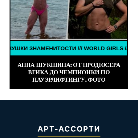
МЕНИТОСТИ /// WORLD GIRLS /// ДЕВУШКИ ЗНАМЕ
АННА ШУКШИНА: ОТ ПРОДЮСЕРА
ВГИКА ДО ЧЕМПИОНКИ ПО
ПАУЭРЛИФТИНГУ, ФОТО
АРТ-АССОРТИ