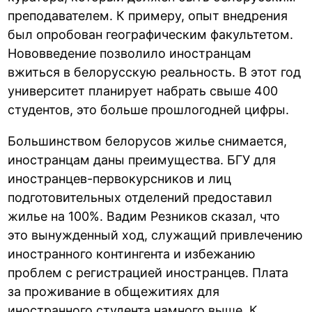
преподавателем. К примеру, опыт внедрения
был опробован географическим факультетом.
Нововведение позволило иностранцам
вжиться в белорусскую реальность. В этот год
университет планирует набрать свыше 400
студентов, это больше прошлогодней цифры.
Большинством белорусов жилье снимается,
иностранцам даны преимущества. БГУ для
иностранцев-первокурсников и лиц
подготовительных отделений предоставил
жилье на 100%. Вадим Резников сказал, что
это вынужденный ход, служащий привлечению
иностранного контингента и избежанию
проблем с регистрацией иностранцев. Плата
за проживание в общежитиях для
иностранного студента намного выше. К