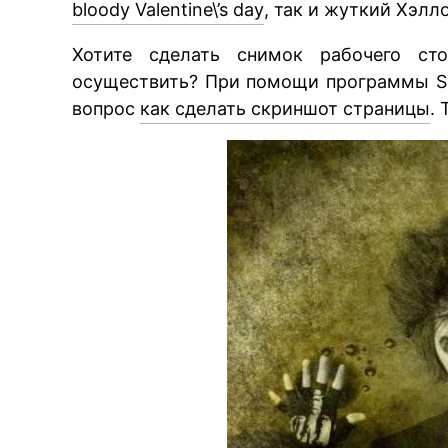
bloody Valentine\’s day
, так и жуткий Хэл
Хотите сделать снимок рабочего ст
осуществить? При помощи программы Sc
вопрос
как сделать скриншот страницы
. 