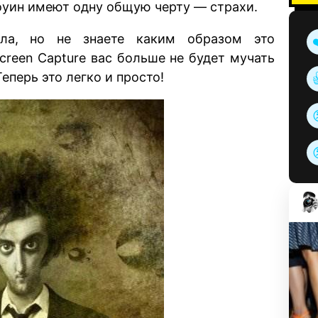
лоуин имеют одну общую черту — страхи.
ола, но не знаете каким образом это
reen Capture вас больше не будет мучать
Теперь это легко и просто!