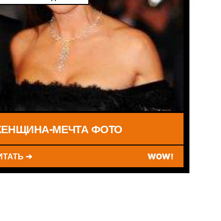
ЕНЩИНА-МЕЧТА ФОТО
ИТАТЬ ➔
WOW!