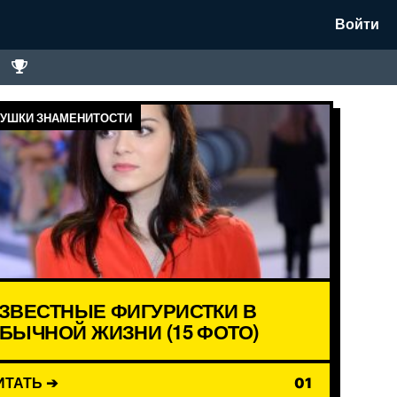
Войти
УШКИ ЗНАМЕНИТОСТИ
ЗВЕСТНЫЕ ФИГУРИСТКИ В
БЫЧНОЙ ЖИЗНИ (15 ФОТО)
ИТАТЬ ➔
01