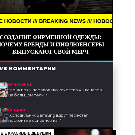
REAKING NEWS /// НОВОСТИ (СМИ) /// СВЕЖИЕ НО
СОЗДАНИЕ ФИРМЕННОЙ ОДЕЖДЫ:
ПОЧЕМУ БРЕНДЫ И ИНФЛЮЕНСЕРЫ
ВЫПУСКАЮТ СВОЙ МЕРЧ
IVE КОММЕНТАРИИ
Александр
"
Меня прям порадовало качество 4K каналов.
На большом тели...
"
Андрей
"
Холодильник Samsung вдруг перестал
морозить в основной ка...
"
ЫЕ КРАСИВЫЕ ДЕВУШКИ