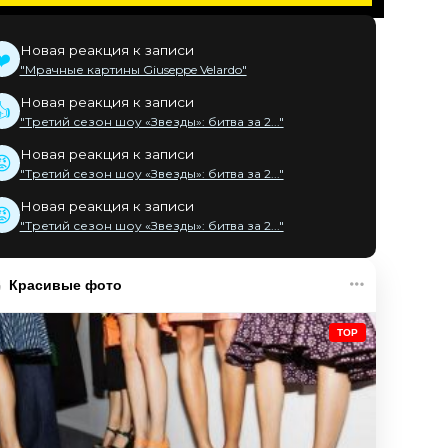
Новая реакция к записи
❤️
"Мрачные картины Giuseppe Velardo"
Новая реакция к записи
👍
"Третий сезон шоу «Звезды»: битва за 2..."
Новая реакция к записи
😡
"Третий сезон шоу «Звезды»: битва за 2..."
Новая реакция к записи
😡
"Третий сезон шоу «Звезды»: битва за 2..."
Красивые фото
TOP