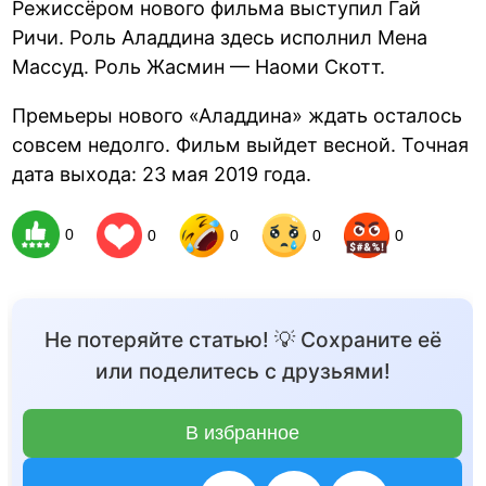
Режиссёром нового фильма выступил Гай
Ричи. Роль Аладдина здесь исполнил Мена
Массуд. Роль Жасмин — Наоми Скотт.
Премьеры нового «Аладдина» ждать осталось
совсем недолго. Фильм выйдет весной. Точная
дата выхода: 23 мая 2019 года.
0
0
0
0
0
Не потеряйте статью! 💡 Сохраните её
или поделитесь с друзьями!
В избранное