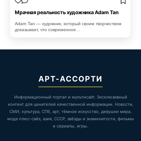
Мрачная реальность художника Adam Tan
Adam Tan — художник, который своим творчеством
доказывает, что современное…
АРТ-АССОРТИ
Информационный портал и мультисайт. Эксклюзивный
контент для ценителей качественной информации. Новости,
СМИ, культура, СПб, арт, тёмное искусство, девушки мира,
мода плюс-сайз, азия, СССР, звёзды и знаменитости, фильмы
и сериалы, игры.