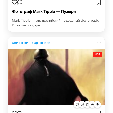
Фотограф Mark Tipple — Пузыри
Mark Tipple — австралийский подводный фотограф.
В тех местах, где…
АЗИАТСКИЕ ХУДОЖНИКИ
HOT
😍
😮
👏
🔥
🌟