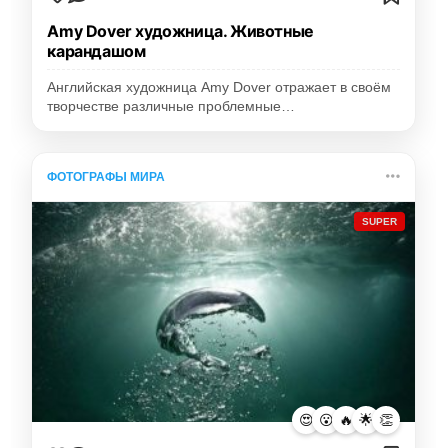
Amy Dover художница. Животные
карандашом
Английская художница Amy Dover отражает в своём
творчестве различные проблемные…
ФОТОГРАФЫ МИРА
SUPER
😍
😮
🔥
🌟
👏