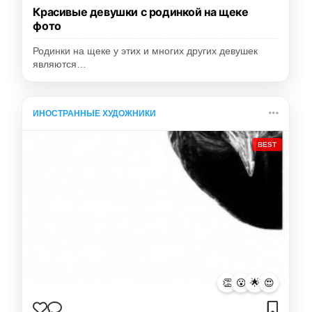
Красивые девушки с родинкой на щеке
фото
Родинки на щеке у этих и многих других девушек
являются…
ИНОСТРАННЫЕ ХУДОЖНИКИ
BEST
👏
😮
🌟
😍