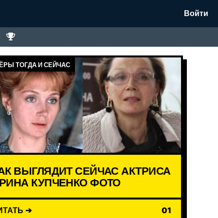
Войти
ЁРЫ ТОГДА И СЕЙЧАС
АК ВЫГЛЯДИТ СЕЙЧАС АКТРИСА
РИНА КУПЧЕНКО ФОТО
ИТАТЬ ➔
01