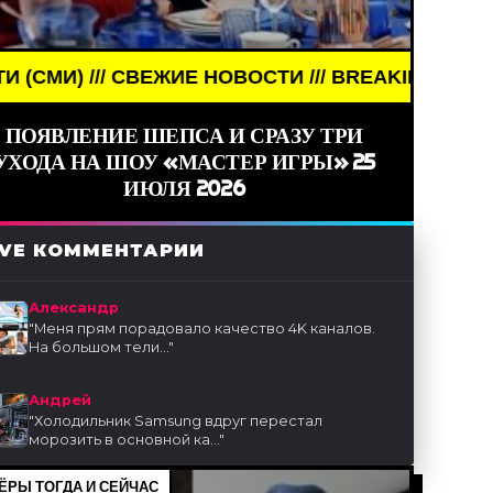
НОВОСТИ /// BREAKING NEWS /// НОВОСТИ (СМИ) 
ПОЯВЛЕНИЕ ШЕПСА И СРАЗУ ТРИ
УХОДА НА ШОУ «МАСТЕР ИГРЫ» 25
ИЮЛЯ 2026
IVE КОММЕНТАРИИ
Александр
"
Меня прям порадовало качество 4K каналов.
На большом тели...
"
Андрей
"
Холодильник Samsung вдруг перестал
морозить в основной ка...
"
ЁРЫ ТОГДА И СЕЙЧАС