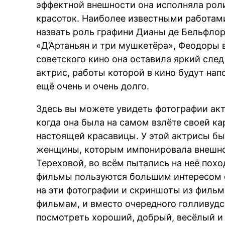
эффектной внешности она исполняла рол
красоток. Наиболее известными работам
назвать роль графини Дианы де Бельфлор
«Д’Артаньян и три мушкетёра», Феодоры в
советского кино она оставила яркий след
актрис, работы которой в кино будут на
ещё очень и очень долго.
Здесь вы можете увидеть фотографии акт
когда она была на самом взлёте своей ка
настоящей красавицы. У этой актрисы бы
женщины, которым импонировала внешнос
Тереховой, во всём пытались на неё поход
фильмы пользуются большим интересом с
на эти фотографии и скриншоты из фильмо
фильмам, и вместо очередного голливудс
посмотреть хороший, добрый, весёлый и 