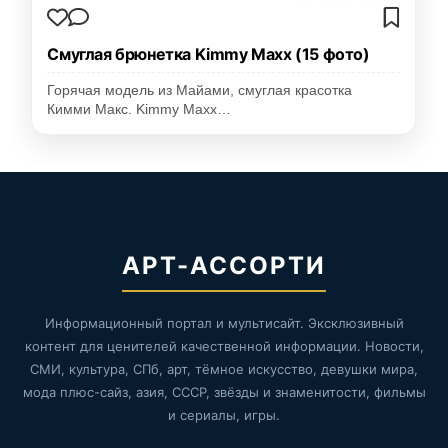
Смуглая брюнетка Kimmy Maxx (15 фото)
Горячая модель из Майами, смуглая красотка
Кимми Макс. Kimmy Maxx…
АРТ-АССОРТИ
Информационный портал и мультисайт. Эксклюзивный
контент для ценителей качественной информации. Новости,
СМИ, культура, СПб, арт, тёмное искусство, девушки мира,
мода плюс-сайз, азия, СССР, звёзды и знаменитости, фильмы
и сериалы, игры.