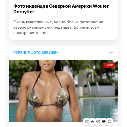
Фото индейцев Северной Америки Wouter
Deruytter
Очень качественные, чёрно-белые фотографии
североамериканских индейцев. Вопреки всем
подозрениям, эти…
ГОРЯЧИЕ ФОТО ДЕВУШЕК
HOT
👏
🔥
😮
❤️
😍