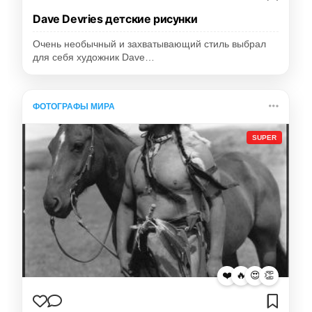
Dave Devries детские рисунки
Очень необычный и захватывающий стиль выбрал
для себя художник Dave…
ФОТОГРАФЫ МИРА
SUPER
❤️
🔥
😍
👏