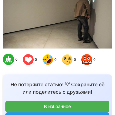
0
0
0
0
0
Не потеряйте статью! 💡 Сохраните её
или поделитесь с друзьями!
В избранное