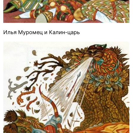
Илья Муромец и Калин-царь