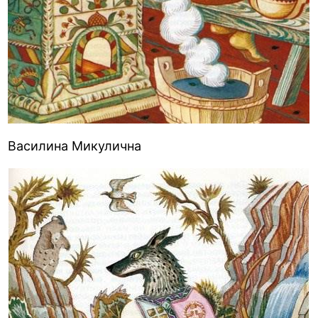
Василина Микулична