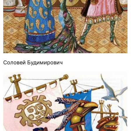
Соловей Будимирович