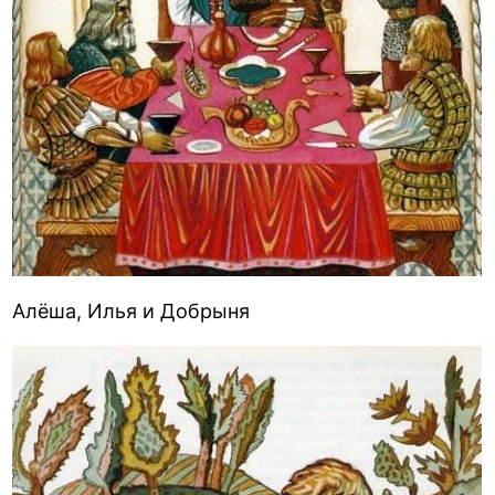
Алёша, Илья и Добрыня