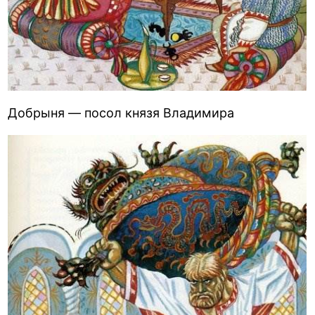
Добрыня — посол князя Владимира