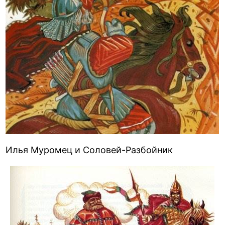
Илья Муромец и Соловей-Разбойник