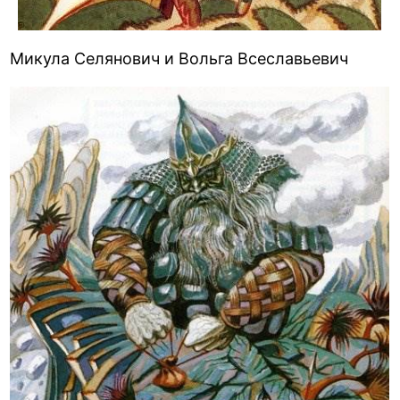
Микула Селянович и Вольга Всеславьевич