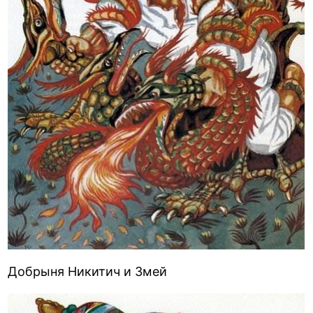
Добрыня Никитич и Змей