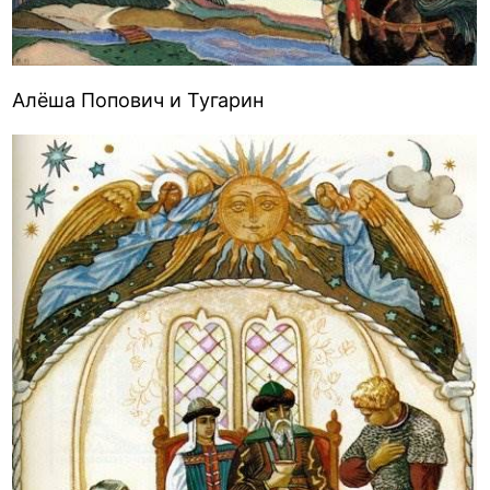
Алёша Попович и Тугарин