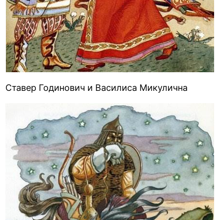
Ставер Годинович и Василиса Микулична