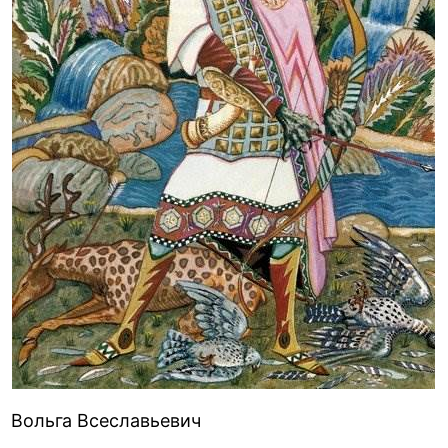
Вольга Всеславьевич