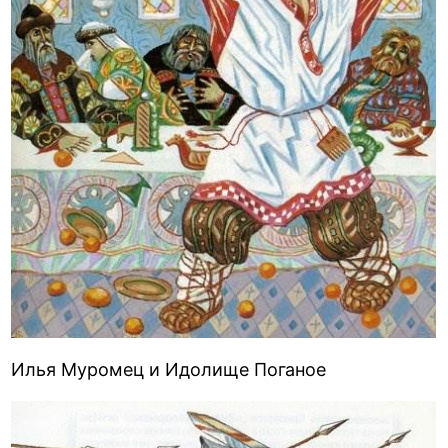
Илья Муромец и Идолище Поганое