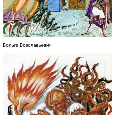
Вольга Всеславьевич