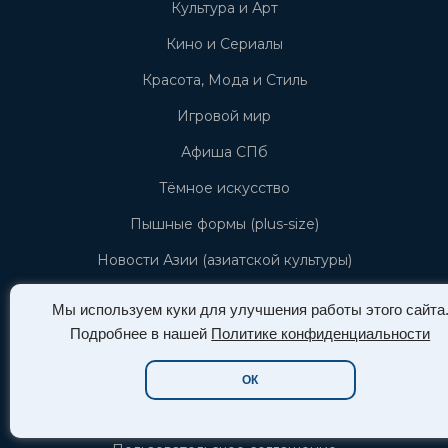
Культура и Арт
Кино и Сериалы
Красота, Мода и Стиль
Игровой мир
Афиша СПб
Тёмное искусство
Пышные формы (plus-size)
Новости Азии (азиатской культуры)
Звёзды и знаменистоти
Мы используем куки для улучшения работы этого сайта
Подробнее в нашей
Политике конфиденциальности
Info
ОК
Политика конфиденциальности