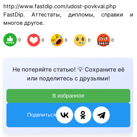
http://www.fastdip.com/udost-povkval.php
FastDip. Аттестаты, дипломы, справки и
многое другое.
0
0
0
0
0
Не потеряйте статью! 💡 Сохраните её
или поделитесь с друзьями!
В избранное
Поделиться