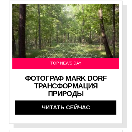
TOP NEWS DAY
ФОТОГРАФ MARK DORF
ТРАНСФОРМАЦИЯ
ПРИРОДЫ
ЧИТАТЬ СЕЙЧАС