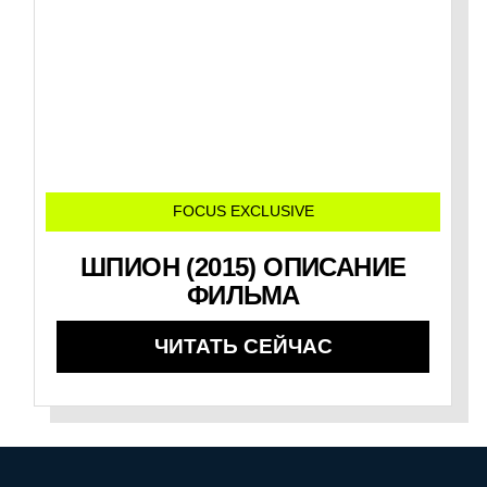
FOCUS EXCLUSIVE
ШПИОН (2015) ОПИСАНИЕ
ФИЛЬМА
ЧИТАТЬ СЕЙЧАС