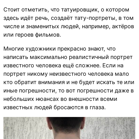
Стоит отметить, что татуировщик, о котором
здесь идёт речь, создаёт тату-портреты, в том
числе и знаменитых людей, например, актёров
или героев фильмов.
Многие художники прекрасно знают, что
написать максимально реалистичный портрет
известного человека ещё сложнее. Если на
портрет никому неизвестного человека мало
кто обратит внимания и не будет искать те или
иные погрешности, то вот погрешности даже в
небольших нюансах во внешности всеми
известных людей бросаются в глаза.