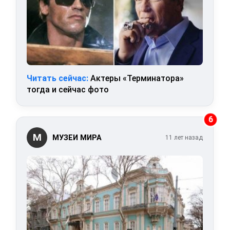
Читать сейчас:
Актеры «Терминатора»
тогда и сейчас фото
6
М
МУЗЕИ МИРА
11 лет назад