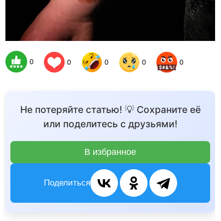
0
0
0
0
0
Не потеряйте статью! 💡 Сохраните её
или поделитесь с друзьями!
В избранное
Поделиться