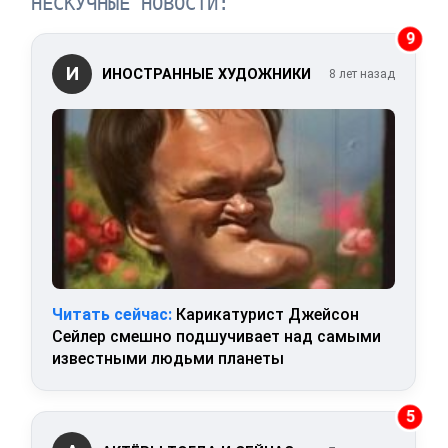
НЕСКУЧНЫЕ НОВОСТИ:
9
И
ИНОСТРАННЫЕ ХУДОЖНИКИ
8 лет назад
Читать сейчас:
Карикатурист Джейсон
Сейлер смешно подшучивает над самыми
известными людьми планеты
5