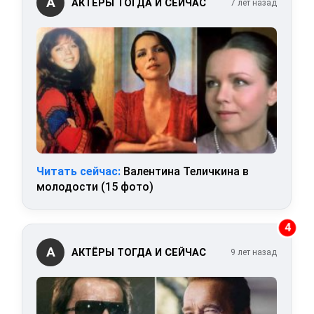
А
АКТЁРЫ ТОГДА И СЕЙЧАС
7 лет назад
Читать сейчас:
Валентина Теличкина в
молодости (15 фото)
4
А
АКТЁРЫ ТОГДА И СЕЙЧАС
9 лет назад