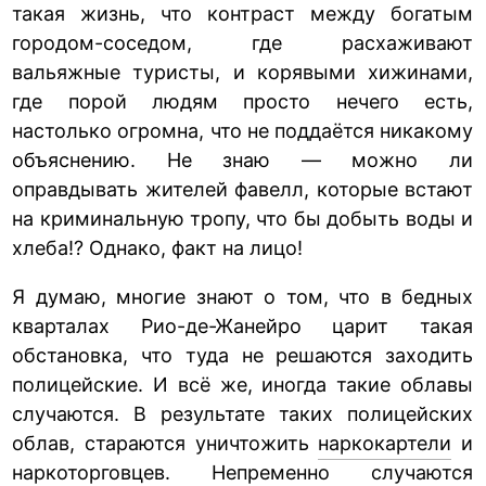
такая жизнь, что контраст между богатым
городом-соседом, где расхаживают
вальяжные туристы, и корявыми хижинами,
где порой людям просто нечего есть,
настолько огромна, что не поддаётся никакому
объяснению. Не знаю — можно ли
оправдывать жителей фавелл, которые встают
на криминальную тропу, что бы добыть воды и
хлеба!? Однако, факт на лицо!
Я думаю, многие знают о том, что в бедных
кварталах Рио-де-Жанейро царит такая
обстановка, что туда не решаются заходить
полицейские. И всё же, иногда такие облавы
случаются. В результате таких полицейских
облав, стараются уничтожить
наркокартели
и
наркоторговцев. Непременно случаются