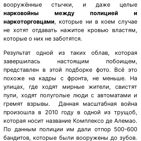
вооружённые стычки, и даже целые
нарковойны между полицией и
наркоторговцами
, которые ни в коем случае
не хотят отдавать нажитое кровью властям,
которые о них не заботятся.
Результат одной из таких облав, которая
завершилась настоящим побоищем,
представлен в этой подборке фото. Всё это
похоже на кадры с фронта, не меньше. На
улицах, где ходят мирные жители, свистят
пули, ходят полуголые люди с автоматами и
гремят взрывы. Данная масштабная война
произошла в 2010 году в одной из трущоб,
которая носит название Комплексо де Алемао.
По данным полиции им дали отпор 500-600
бандитов, которые были вооружены до зубов.