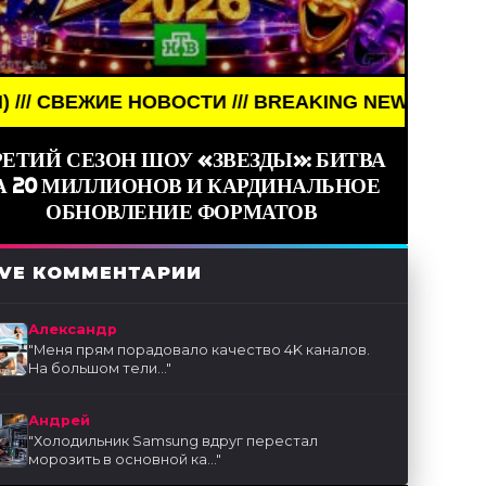
 /// BREAKING NEWS /// НОВОСТИ (СМИ) /// СВЕЖ
РЕТИЙ СЕЗОН ШОУ «ЗВЕЗДЫ»: БИТВА
А 20 МИЛЛИОНОВ И КАРДИНАЛЬНОЕ
ОБНОВЛЕНИЕ ФОРМАТОВ
IVE КОММЕНТАРИИ
Александр
"
Меня прям порадовало качество 4K каналов.
На большом тели...
"
Андрей
"
Холодильник Samsung вдруг перестал
морозить в основной ка...
"