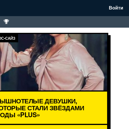
Войти
С-САЙЗ
ЫШНОТЕЛЫЕ ДЕВУШКИ,
ОТОРЫЕ СТАЛИ ЗВЁЗДАМИ
ОДЫ «PLUS»