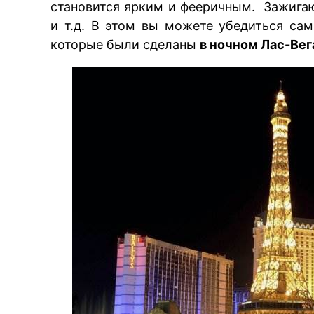
становится ярким и фееричным. Зажига
и т.д. В этом вы можете убедиться са
которые были сделаны
в ночном Лас-Вег