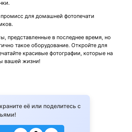
нки.
мпромисс для домашней фотопечати
мков.
ты, представленные в последнее время, но
гично такое оборудование. Откройте для
ечатайте красивые фотографии, которые на
ы вашей жизни!
охраните её или поделитесь с
ьями!