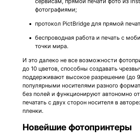
сервисам, прямой печати фото из Ins
фотографиями;
BREAKING NEWS /// 
протокол PictBridge для прямой печ
беспроводная работа и печать с моб
точки мира.
И это далеко не все возможности фотопр
до 10 цветов, способны создавать чрезв
поддерживают высокое разрешение (до 9
популярными носителями разного формата
без полей и функционируют автономно о
печатать с двух сторон носителя в автор
пленки.
Новейшие фотопринтеры