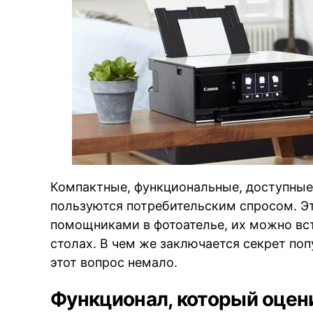
Компактные, функциональные, доступные
пользуются потребительским спросом. Э
помощниками в фотоателье, их можно вс
столах. В чем же заключается секрет поп
этот вопрос немало.
Функционал, который оце