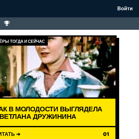
Войти
ЁРЫ ТОГДА И СЕЙЧАС
АК В МОЛОДОСТИ ВЫГЛЯДЕЛА
ВЕТЛАНА ДРУЖИНИНА
ИТАТЬ ➔
01