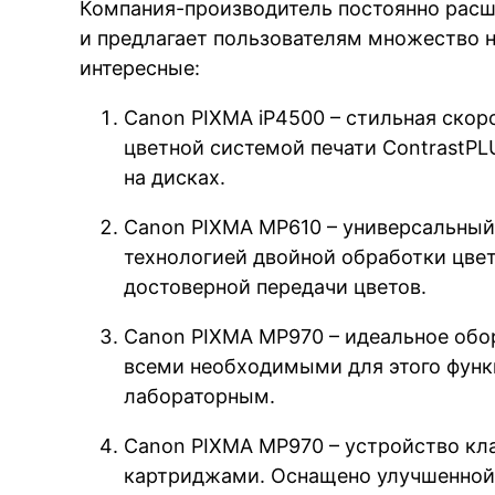
Компания-производитель постоянно рас
и предлагает пользователям множество 
интересные:
Canon PIXMA iP4500 – стильная скоро
цветной системой печати ContrastPL
на дисках.
Canon PIXMA MP610 – универсальный
технологией двойной обработки цве
достоверной передачи цветов.
Canon PIXMA MP970 – идеальное обо
всеми необходимыми для этого функ
лабораторным.
Canon PIXMA MP970 – устройство кл
картриджами. Оснащено улучшенной