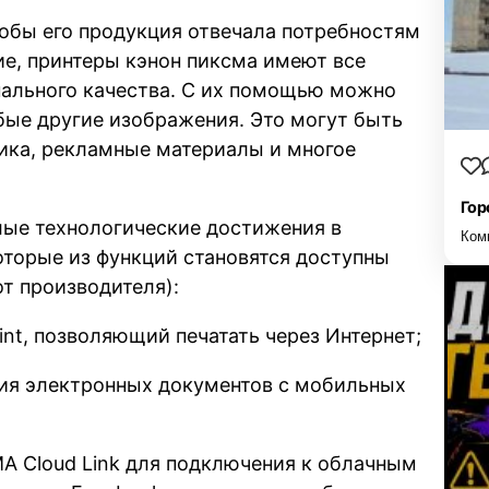
обы его продукция отвечала потребностям
ие, принтеры кэнон пиксма имеют все
ального качества. С их помощью можно
юбые другие изображения. Это могут быть
ика, рекламные материалы и многое
Гор
ые технологические достижения в
Ком
оторые из функций становятся доступны
т производителя):
int, позволяющий печатать через Интернет;
ния электронных документов с мобильных
A Cloud Link для подключения к облачным