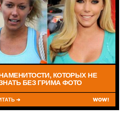
НАМЕНИТОСТИ, КОТОРЫХ НЕ
ЗНАТЬ БЕЗ ГРИМА ФОТО
ИТАТЬ ➔
WOW!