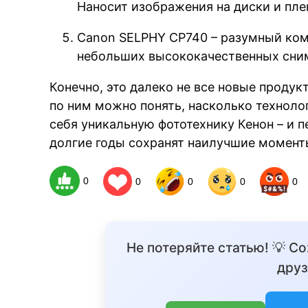
Наносит изображения на диски и пле
Canon SELPHY CP740 – разумный ко
небольших высококачественных сни
Конечно, это далеко не все новые продук
по ним можно понять, насколько техноло
себя уникальную фототехнику Кенон – и п
долгие годы сохранят наилучшие момент
0
0
0
0
0
Не потеряйте статью! 💡 С
друз