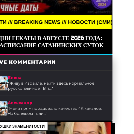
G NEWS /// НОВОСТИ (СМИ) /// СВЕЖИЕ НОВОСТИ 
ДНИ ГЕКАТЫ В АВГУСТЕ 2026 ГОДА:
РАСПИСАНИЕ САТАНИНСКИХ СУТОК
IVE КОММЕНТАРИИ
Елена
"
Живу в Израиле, найти здесь нормальное
русскоязычное ТВ п...
"
Александр
"
Меня прям порадовало качество 4K каналов.
На большом тели...
"
УШКИ ЗНАМЕНИТОСТИ