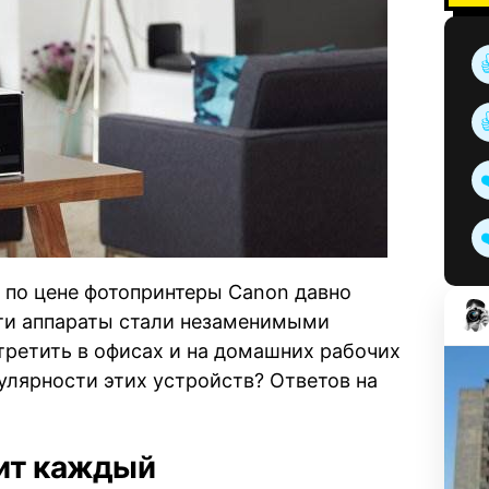
 по цене фотопринтеры Canon давно
ти аппараты стали незаменимыми
третить в офисах и на домашних рабочих
улярности этих устройств? Ответов на
нит каждый