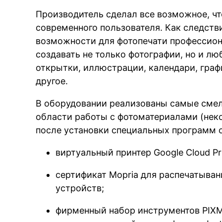
Производитель сделал все возможное, чт
современного пользователя. Как следств
возможности для фотопечати профессион
создавать не только фотографии, но и л
открытки, иллюстрации, календари, граф
другое.
В оборудовании реализованы самые смел
области работы с фотоматериалами (нек
после установки специальных программ о
виртуальный принтер Google Cloud Pr
сертификат Mopria для распечатыва
устройств;
фирменный набор инструментов PIXM