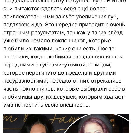
предела совершенству не существует. В итоге
они пытаются сделать себя ещё более
привлекательными за счёт увеличения губ,
подтяжек и др. Это нередко приводит к очень
странным результатам, так как у таких звёзд
уже было немало поклонников, которые
любили их такими, какие они есть. После
пластики, когда любимая звезда появлялась
перед ними с губками-уточкой, с лицом,
которое перетянуто до предела и другими
несуразностями, нередко от них отрекались
часть поклонников, которые выбирали себе в
любимицы других девушек, которым хватает
ума не портить свою внешность.