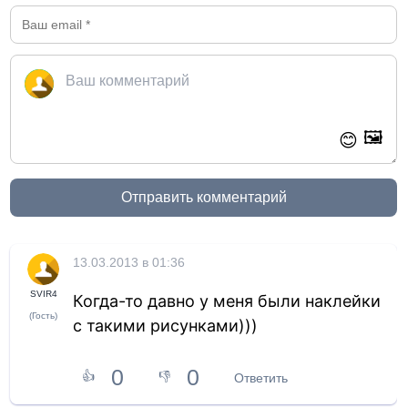
🖼️
😊
Отправить комментарий
13.03.2013 в 01:36
SVIR4
Когда-то давно у меня были наклейки
(Гость)
с такими рисунками)))
0
0
👍
👎
Ответить