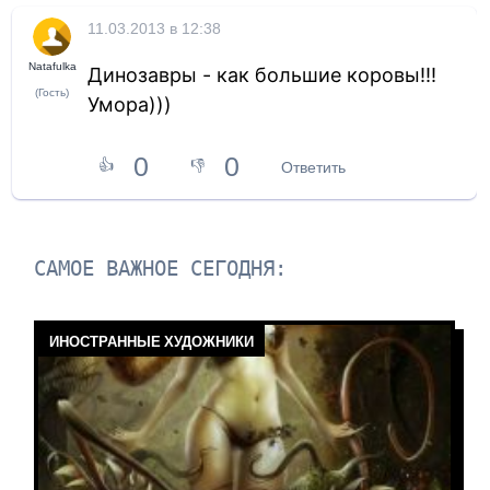
11.03.2013 в 12:38
Natafulka
Динозавры - как большие коровы!!!
(Гость)
Умора)))
0
0
👍
👎
Ответить
САМОЕ ВАЖНОЕ СЕГОДНЯ:
ИНОСТРАННЫЕ ХУДОЖНИКИ