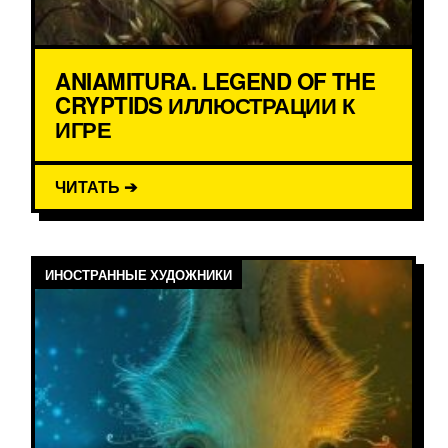
ANIAMITURA. LEGEND OF THE
CRYPTIDS ИЛЛЮСТРАЦИИ К
ИГРЕ
ЧИТАТЬ ➔
ИНОСТРАННЫЕ ХУДОЖНИКИ