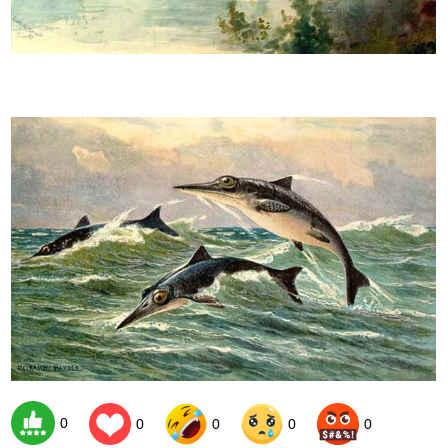
0
0
0
0
0