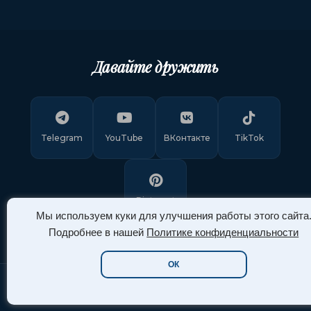
Давайте дружить
Telegram
YouTube
ВКонтакте
TikTok
Pinterest
Мы используем куки для улучшения работы этого сайта
Подробнее в нашей
Политике конфиденциальности
ОК
Copyright © 2011-
2026
"Арт Ассорти"
. Все права защищены.