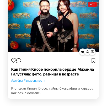
HOT
❤️
😮
👏
Как Лилия Киосе покорила сердце Михаила
Галустяна: фото, разница в возрасте
#актёры #знаменитости
Кто такая Лилия Киосе: тайны биографии и карьера
Как познакомились…