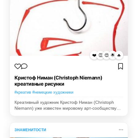
❤️
👏
😍
🌟
🔥
Кристоф Ниман (Christoph Niemann)
креативные рисунки
#креатив #немецкие художники
Креативный художник Кристоф Ниман (Christoph
Niemann) уже известен мировому арт-сообществу…
ЗНАМЕНИТОСТИ