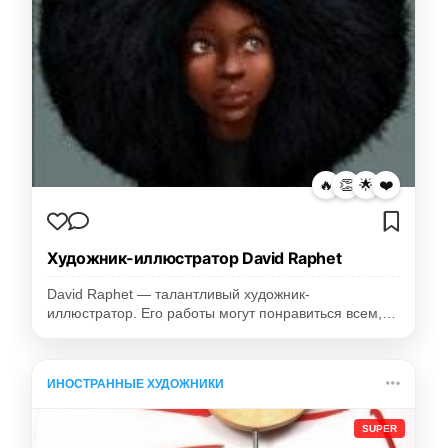
🔥
👏
🌟
❤️
Художник-иллюстратор David Raphet
David Raphet — талантливый художник-
иллюстратор. Его работы могут понравиться всем,…
ИНОСТРАННЫЕ ХУДОЖНИКИ
SUPER