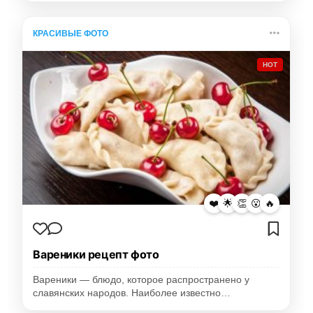
КРАСИВЫЕ ФОТО
HOT
❤️
🌟
👏
😮
🔥
Вареники рецепт фото
Вареники — блюдо, которое распространено у
славянских народов. Наиболее известно…