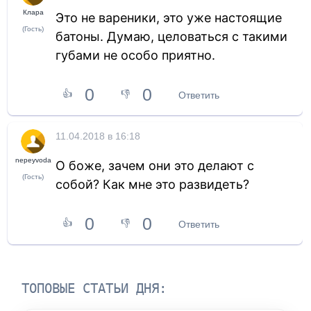
Клара
Это не вареники, это уже настоящие
(Гость)
батоны. Думаю, целоваться с такими
губами не особо приятно.
0
0
👍
👎
Ответить
11.04.2018 в 16:18
nepeyvoda
О боже, зачем они это делают с
(Гость)
собой? Как мне это развидеть?
0
0
👍
👎
Ответить
ТОПОВЫЕ СТАТЬИ ДНЯ: