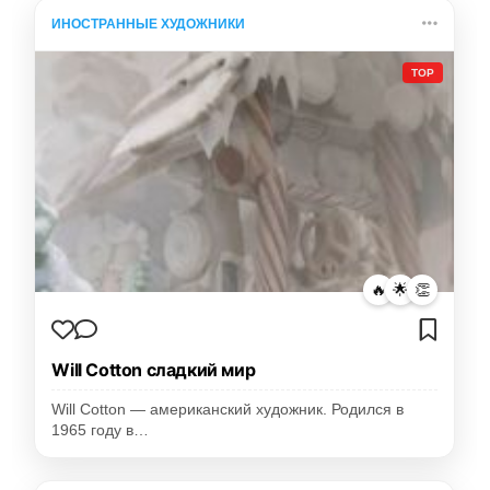
ИНОСТРАННЫЕ ХУДОЖНИКИ
TOP
🔥
🌟
👏
Will Cotton сладкий мир
Will Cotton — американский художник. Родился в
1965 году в…