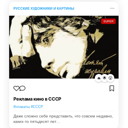
РУССКИЕ ХУДОЖНИКИ И КАРТИНЫ
SUPER
🔥
🌟
😮
Реклама кино в СССР
#плакаты #СССР
Даже сложно себе представить, что совсем недавно,
каких-то пятьдесят лет…