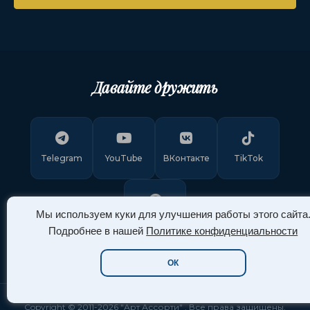
Давайте дружить
Telegram
YouTube
ВКонтакте
TikTok
Мы используем куки для улучшения работы этого сайта
Pinterest
Подробнее в нашей
Политике конфиденциальности
ОК
Copyright © 2011-
2026
"Арт Ассорти"
. Все права защищены.