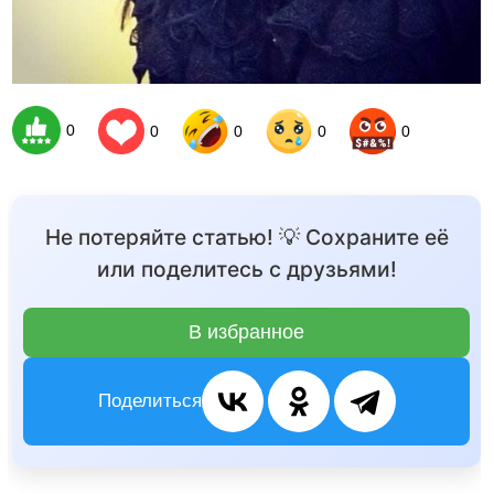
0
0
0
0
0
Не потеряйте статью! 💡 Сохраните её
или поделитесь с друзьями!
В избранное
Поделиться