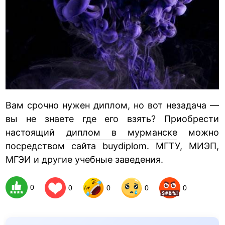
Вам срочно нужен диплом, но вот незадача —
вы не знаете где его взять? Приобрести
настоящий
диплом в мурманске
можно
посредством сайта buydiplom. МГТУ, МИЭП,
МГЭИ и другие учебные заведения.
0
0
0
0
0