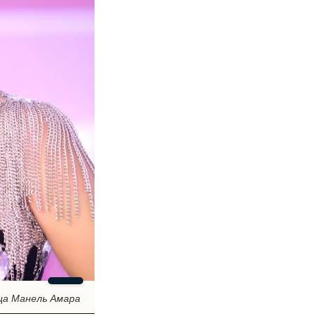
ца Манель Амара