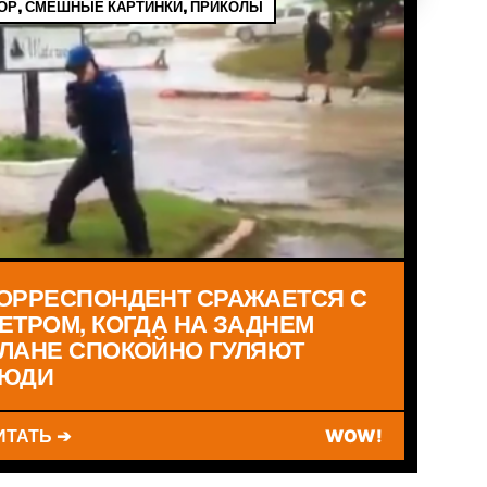
Р, СМЕШНЫЕ КАРТИНКИ, ПРИКОЛЫ
ОРРЕСПОНДЕНТ СРАЖАЕТСЯ С
ЕТРОМ, КОГДА НА ЗАДНЕМ
ЛАНЕ СПОКОЙНО ГУЛЯЮТ
ЮДИ
ИТАТЬ ➔
WOW!