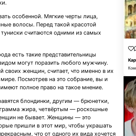
ки.
ать особенной. Мягкие черты лица,
мные волосы. Перед такой красотой
о туниски считаются одними из самых
рода есть такие представительницы
Кар
 видом могут поразить любого мужчину.
Ком
 своих женщин, считает, что именно в их
мире. Посмотрев на это собрание, вы и
 имеют полное право на такое мнение.
равятся блондинки, другим — брюнетки,
 грамма жира, четвёртым — роскошные
женщин не бывает. Женщины — это
орые пришли в этот мир, чтобы украшать
прекрасным, что от одного их вида хочется