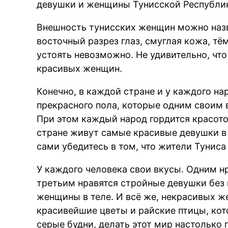
девушки и женщины Тунисской Республи
Внешность тунисских женщин можно назв
восточный разрез глаз, смуглая кожа, тё
устоять невозможно. Не удивительно, чт
красивых женщин.
Конечно, в каждой стране и у каждого на
прекрасного пола, которые одним своим
При этом каждый народ гордится красотой
стране живут самые красивые девушки в 
сами убедитесь в том, что жители Туниса
У каждого человека свои вкусы. Одним н
третьим нравятся стройные девушки без
женщины в теле. И всё же, некрасивых 
красивейшие цветы и райские птицы, кот
серые будни, делать этот мир настолько 