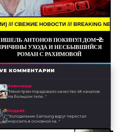
СТИ /// BREAKING NEWS /// НОВОСТИ (СМИ) /// 
ИШЕЛЬ АНТОНОВ ПОКИНУЛ ДОМ-2:
ПРИЧИНЫ УХОДА И НЕСБЫВШИЙСЯ
РОМАН С РАХИМОВОЙ
IVE КОММЕНТАРИИ
Александр
"
Меня прям порадовало качество 4K каналов.
На большом тели...
"
Андрей
"
Холодильник Samsung вдруг перестал
морозить в основной ка...
"