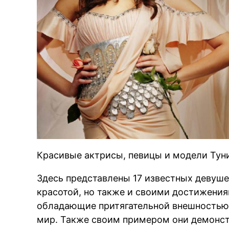
Красивые актрисы, певицы и модели Тун
Здесь представлены 17 известных девуше
красотой, но также и своими достижения
обладающие притягательной внешностью 
мир. Также своим примером они демонс