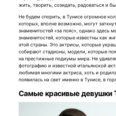
жить, творить, созидать, радоваться и б
Не будем спорить, в Тунисе огромное ко
BRE
которых, вполне возможно, могут заткну
знаменитостей «за пояс», однако здесь 
знаменитостей, которые известны как жи
этой страны. Это актрисы, которые укра
собирают стадионы, модели, которые по
на престижные подиумы мира. Не удивляй
фотографию и известной итальянской акт
любимая многими актриса, хоть и родила
появилась на свет именно в Тунисе, в гор
Самые красивые девушки 