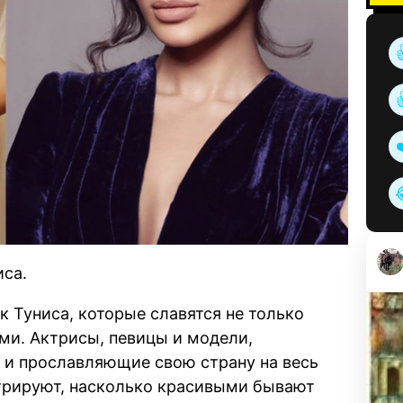
иса.
к Туниса, которые славятся не только
ми. Актрисы, певицы и модели,
и прославляющие свою страну на весь
трируют, насколько красивыми бывают