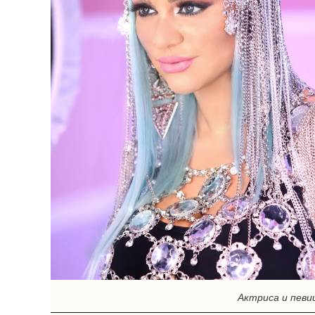
Актриса и певи