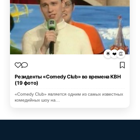
🌟
❤️
👏
Резиденты «Comedy Club» во времена КВН
(19 фото)
«Comedy Club» является одним из самых известных
комедийных шоу на…