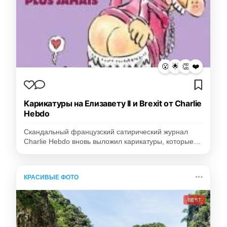
😮
🌟
👏
❤️
Карикатуры на Елизавету II и Brexit от Charlie
Hebdo
Скандальный французский сатирический журнал
Charlie Hebdo вновь выложил карикатуры, которые…
КРАСИВЫЕ ФОТО
BEST