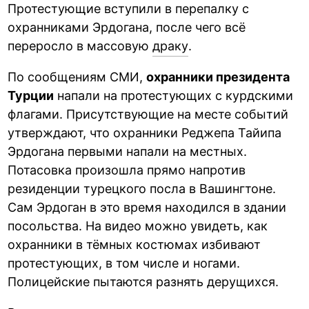
Протестующие вступили в перепалку с
охранниками Эрдогана, после чего всё
переросло в массовую
драку
.
По сообщениям СМИ,
охранники президента
Турции
напали на протестующих с курдскими
флагами. Присутствующие на месте событий
утверждают, что охранники Реджепа Тайипа
Эрдогана первыми напали на местных.
Потасовка произошла прямо напротив
резиденции турецкого посла в Вашингтоне.
Сам Эрдоган в это время находился в здании
посольства. На видео можно увидеть, как
охранники в тёмных костюмах избивают
протестующих, в том числе и ногами.
Полицейские пытаются разнять дерущихся.