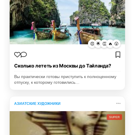
😍
🌟
👏
🔥
😮
Сколько лететь из Москвы до Тайланда?
Вы практически готовы приступить к полноценному
отпуску, к которому готовились…
АЗИАТСКИЕ ХУДОЖНИКИ
SUPER