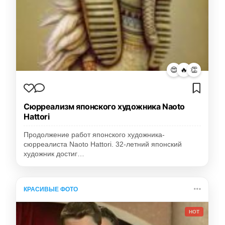
😍
🔥
👏
Сюрреализм японского художника Naoto
Hattori
Продолжение работ японского художника-
сюрреалиста Naoto Hattori. 32-летний японский
художник достиг…
КРАСИВЫЕ ФОТО
HOT