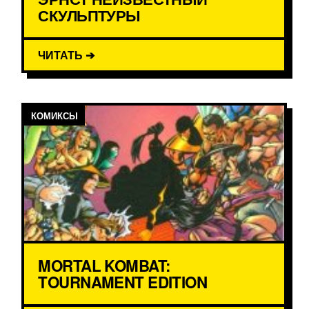
СКУЛЬПТУРЫ
ЧИТАТЬ ➔
КОМИКСЫ
MORTAL KOMBAT:
TOURNAMENT EDITION