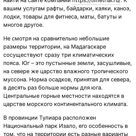
найти на сайте компании
https://timetrial.ru/
. К
вашим услугам рафты, байдарки, каяки, каноэ,
лодки, товары для фитнеса, маты, батуты и
многое другое.
Не смотря на сравнительно небольшие
размеры территории, на Мадагаскаре
сосуществуют сразу три климатических
пояса. Юг – это пустынные земли, засушливые,
на севере же царство влажного тропического
муссона. Норма осадков, принятая для севера,
в десять раз больше нормы для юга.
Центральные горные местности находятся в
царстве морского континентального климата.
В провинции Тулиара расположен
Национальный парк Изало, его особенность в
том, что на территории есть разные варианты