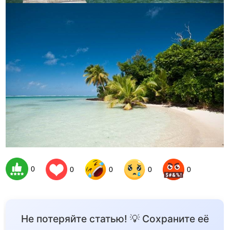
0
0
0
0
0
Не потеряйте статью! 💡 Сохраните её