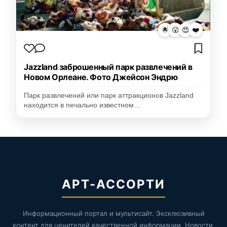
🌟
😮
😍
❤️
Jazzland заброшенный парк развлечений в
Новом Орлеане. Фото Джейсон Эндрю
Парк развлечений или парк аттракционов Jazzland
находится в печально известном…
АРТ-АССОРТИ
Информационный портал и мультисайт. Эксклюзивный
контент для ценителей качественной информации. Новости,