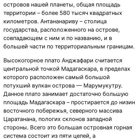
островов нашей планеты, общая площадь
территории – более 580 тысяч квадратных
километров. Антананариву – столица
государства, расположенного на острове,
совпадающем с ним и по названию, и в
большей части по территориальным границам.
Высокогорное плато Анджафари считается
центральной точкой Мадагаскара, в пределах
которого расположен самый большой
потухший вулкан острова — Марумукутру.
Данное плато занимает достаточно большую
площадь Мадагаскара – простирается до низин
восточного побережья, северного массива
Царатанана, пологих склонов западной
стороны. Всего это большая островная горная
система состоит из пяти цепей, а