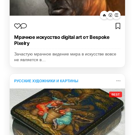
🔥
😮
👏
Мрачное искусство digital art от Bespoke
Pixelry
Зачастую мрачное видение мира в искусстве вовсе
не является в…
РУССКИЕ ХУДОЖНИКИ И КАРТИНЫ
BEST