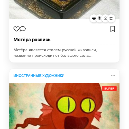
❤️
🌟
😮
👏
Мстёра роспись
Мстёра является стилем русской живописи,
название происходит от большого села…
ИНОСТРАННЫЕ ХУДОЖНИКИ
SUPER