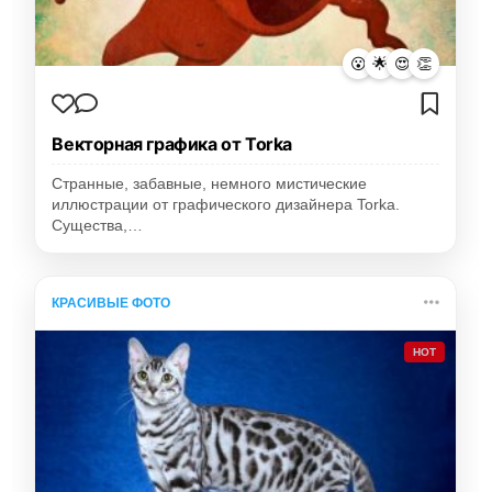
😮
🌟
😍
👏
Векторная графика от Torka
Странные, забавные, немного мистические
иллюстрации от графического дизайнера Torka.
Существа,…
КРАСИВЫЕ ФОТО
HOT