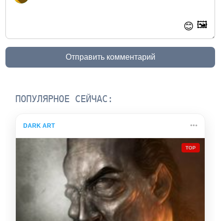
🖼️
😊
Отправить комментарий
ПОПУЛЯРНОЕ СЕЙЧАС:
DARK ART
TOP