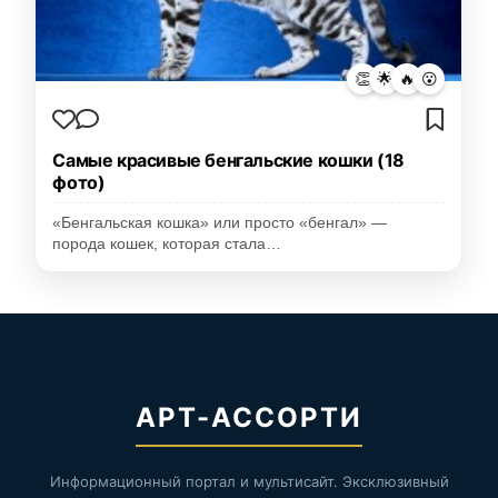
👏
🌟
🔥
😮
Самые красивые бенгальские кошки (18
фото)
«Бенгальская кошка» или просто «бенгал» —
порода кошек, которая стала…
АРТ-АССОРТИ
Информационный портал и мультисайт. Эксклюзивный