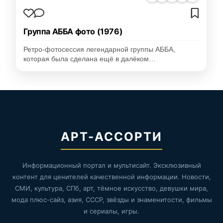
Группа АББА фото (1976)
Ретро-фотосессия легендарной группы АББА,
которая была сделана ещё в далёком…
АРТ-АССОРТИ
Информационный портал и мультисайт. Эксклюзивный
контент для ценителей качественной информации. Новости,
СМИ, культура, СПб, арт, тёмное искусство, девушки мира,
мода плюс-сайз, азия, СССР, звёзды и знаменитости, фильмы
и сериалы, игры.