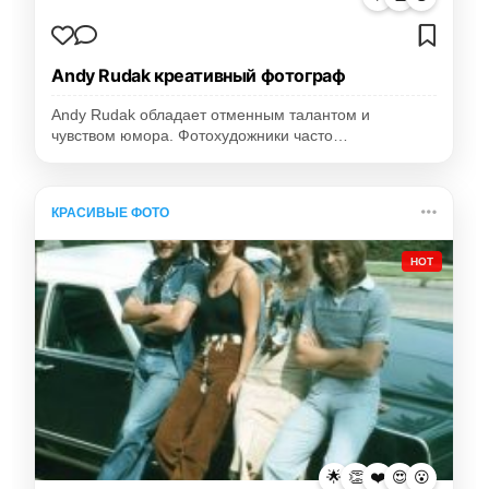
Andy Rudak креативный фотограф
Andy Rudak обладает отменным талантом и
чувством юмора. Фотохудожники часто…
КРАСИВЫЕ ФОТО
HOT
🌟
👏
❤️
😍
😮