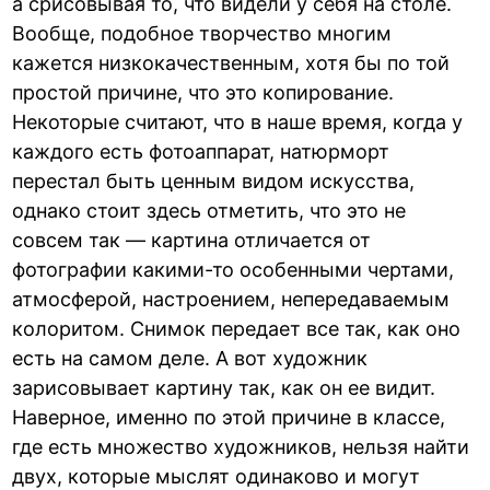
а срисовывая то, что видели у себя на столе.
Вообще, подобное творчество многим
кажется низкокачественным, хотя бы по той
простой причине, что это копирование.
Некоторые считают, что в наше время, когда у
каждого есть фотоаппарат, натюрморт
перестал быть ценным видом искусства,
однако стоит здесь отметить, что это не
совсем так — картина отличается от
фотографии какими-то особенными чертами,
атмосферой, настроением, непередаваемым
колоритом. Снимок передает все так, как оно
есть на самом деле. А вот художник
зарисовывает картину так, как он ее видит.
Наверное, именно по этой причине в классе,
где есть множество художников, нельзя найти
двух, которые мыслят одинаково и могут