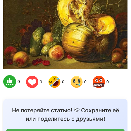
0
0
0
0
0
Не потеряйте статью! 💡 Сохраните её
или поделитесь с друзьями!