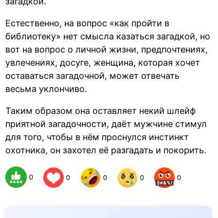
загадкой.
Естественно, на вопрос «как пройти в
библиотеку» нет смысла казаться загадкой, но
вот на вопрос о личной жизни, предпочтениях,
увлечениях, досуге, женщина, которая хочет
оставаться загадочной, может отвечать
весьма уклончиво.
Таким образом она оставляет некий шлейф
приятной загадочности, даёт мужчине стимул
для того, чтобы в нём проснулся инстинкт
охотника, он захотел её разгадать и покорить.
0
0
0
0
0