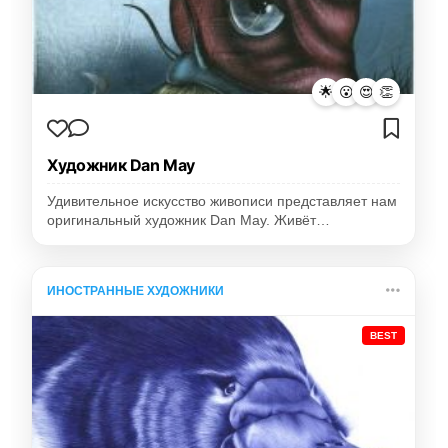
🌟
😮
😍
👏
Художник Dan May
Удивительное искусство живописи представляет нам
оригинальный художник Dan May. Живёт…
ИНОСТРАННЫЕ ХУДОЖНИКИ
BEST