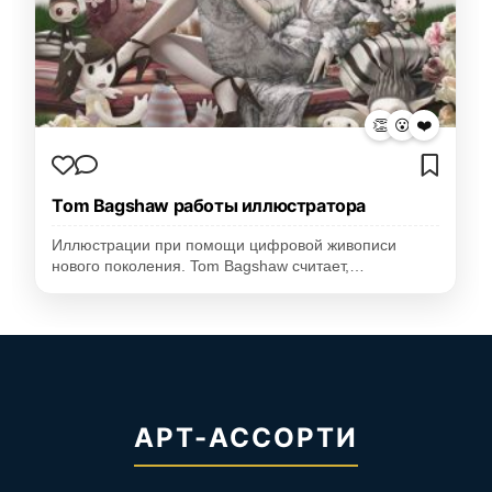
👏
😮
❤️
Tom Bagshaw работы иллюстратора
Иллюстрации при помощи цифровой живописи
нового поколения. Tom Bagshaw считает,…
АРТ-АССОРТИ