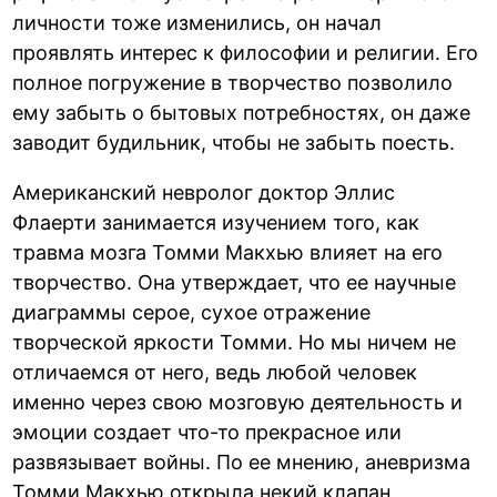
личности тоже изменились, он начал
проявлять интерес к философии и религии. Его
полное погружение в творчество позволило
ему забыть о бытовых потребностях, он даже
заводит будильник, чтобы не забыть поесть.
Американский невролог доктор Эллис
Флаерти занимается изучением того, как
травма мозга Томми Макхью влияет на его
творчество. Она утверждает, что ее научные
диаграммы серое, сухое отражение
творческой яркости Томми. Но мы ничем не
отличаемся от него, ведь любой человек
именно через свою мозговую деятельность и
эмоции создает что-то прекрасное или
развязывает войны. По ее мнению, аневризма
Томми Макхью открыла некий клапан,