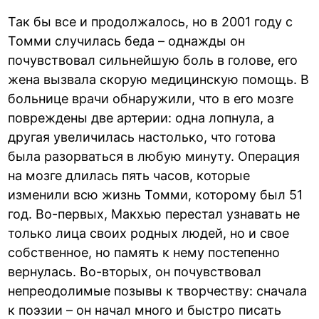
Так бы все и продолжалось, но в 2001 году с
Томми случилась беда – однажды он
почувствовал сильнейшую боль в голове, его
жена вызвала скорую медицинскую помощь. В
больнице врачи обнаружили, что в его мозге
повреждены две артерии: одна лопнула, а
другая увеличилась настолько, что готова
была разорваться в любую минуту. Операция
на мозге длилась пять часов, которые
изменили всю жизнь Томми, которому был 51
год. Во-первых, Макхью перестал узнавать не
только лица своих родных людей, но и свое
собственное, но память к нему постепенно
вернулась. Во-вторых, он почувствовал
непреодолимые позывы к творчеству: сначала
к поэзии – он начал много и быстро писать