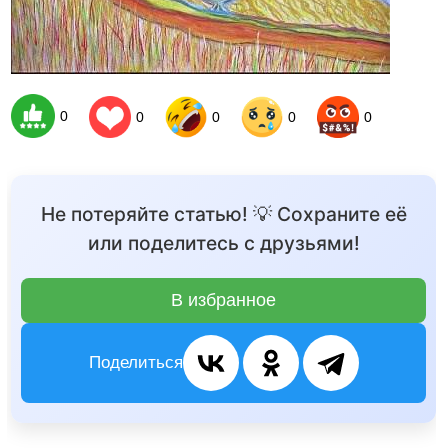
0
0
0
0
0
Не потеряйте статью! 💡 Сохраните её
или поделитесь с друзьями!
В избранное
Поделиться