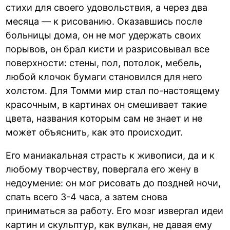
стихи для своего удовольствия, а через два
месяца — к рисованию. Оказавшись после
больницы дома, он не мог удержать своих
порывов, он брал кисти и разрисовывал все
поверхности: стены, пол, потолок, мебель,
любой клочок бумаги становился для него
холстом. Для Томми мир стал по-настоящему
красочным, в картинах он смешивает такие
цвета, названия которым сам не знает и не
может объяснить, как это происходит.
Его маниакальная страсть к
живописи
, да и к
любому творчеству, повергала его жену в
недоумение: он мог рисовать до поздней ночи,
спать всего 3-4 часа, а затем снова
приниматься за работу. Его мозг извергал идеи
картин и скульптур, как вулкан, не давая ему