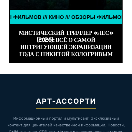
НО /// ОБЗОРЫ ФИЛЬМОВ /// КИНО /// ОБЗОРЫ ФИ
МИСТИЧЕСКИЙ ТРИЛЛЕР «ЛЕС»
(2026): ВСЁ О САМОЙ
ИНТРИГУЮЩЕЙ ЭКРАНИЗАЦИИ
ГОДА С НИКИТОЙ КОЛОГРИВЫМ
АРТ-АССОРТИ
Информационный портал и мультисайт. Эксклюзивный
контент для ценителей качественной информации. Новости,
СМИ, культура, СПб, арт, тёмное искусство, девушки мира,