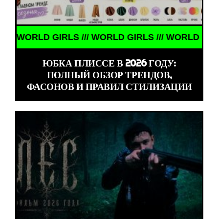
LS /// WORLD GIRLS /// WORLD GIRLS ///
ЮБКА ПЛИССЕ В 2026 ГОДУ:
ПОЛНЫЙ ОБЗОР ТРЕНДОВ,
ФАСОНОВ И ПРАВИЛ СТИЛИЗАЦИИ