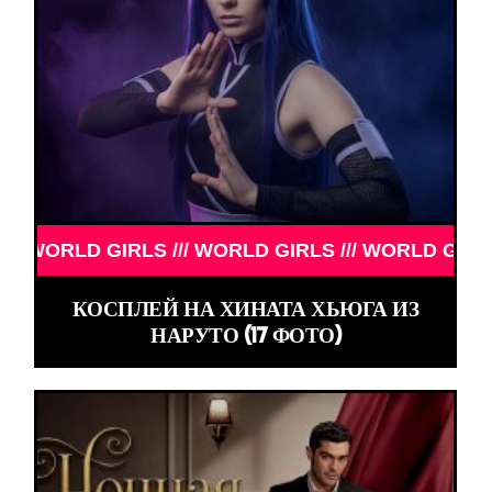
S /// WORLD GIRLS /// WORLD GIRLS ///
КОСПЛЕЙ НА ХИНАТА ХЬЮГА ИЗ
НАРУТО (17 ФОТО)