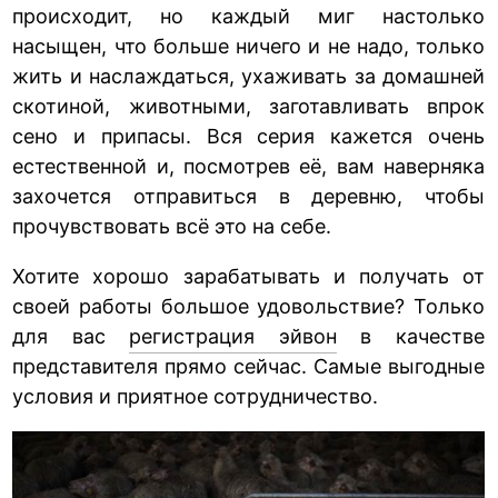
происходит, но каждый миг настолько
насыщен, что больше ничего и не надо, только
жить и наслаждаться, ухаживать за домашней
скотиной, животными, заготавливать впрок
сено и припасы. Вся серия кажется очень
естественной и, посмотрев её, вам наверняка
захочется отправиться в деревню, чтобы
прочувствовать всё это на себе.
Хотите хорошо зарабатывать и получать от
своей работы большое удовольствие? Только
для вас
регистрация эйвон
в качестве
представителя прямо сейчас. Самые выгодные
условия и приятное сотрудничество.