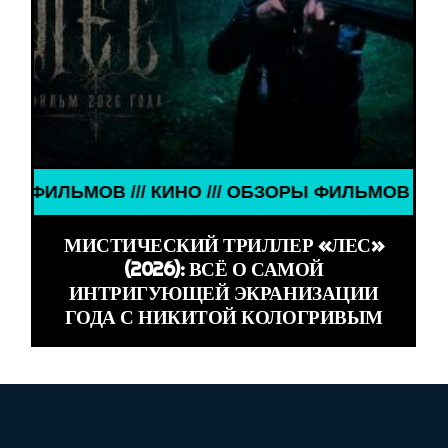
О /// ОБЗОРЫ ФИЛЬМОВ /// КИНО /// ОБЗОРЫ ФИЛ
МИСТИЧЕСКИЙ ТРИЛЛЕР «ЛЕС»
(2026): ВСЁ О САМОЙ
ИНТРИГУЮЩЕЙ ЭКРАНИЗАЦИИ
ГОДА С НИКИТОЙ КОЛОГРИВЫМ