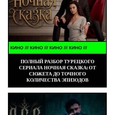
/// КИНО /// КИНО /// КИНО ///
ПОЛНЫЙ РАЗБОР ТУРЕЦКОГО
СЕРИАЛА НОЧНАЯ СКАЗКА: ОТ
СЮЖЕТА ДО ТОЧНОГО
КОЛИЧЕСТВА ЭПИЗОДОВ