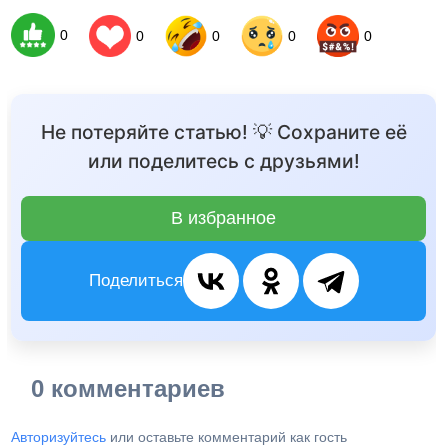
0
0
0
0
0
Не потеряйте статью! 💡 Сохраните её
или поделитесь с друзьями!
В избранное
Поделиться
0 комментариев
Авторизуйтесь
или оставьте комментарий как гость